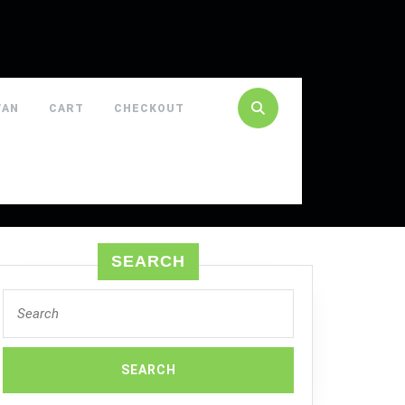
VAN
CART
CHECKOUT
SEARCH
Search
for: