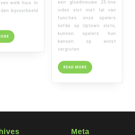
een gloednieuwe 25-line
ven welk huis. In
video slot met tal van
den bijvoorbeeld
functies onze spelers
liefde op Uptown slots,
kunnen spelers hun
READ
MORE
kansen op winst
MORE
vergroten
READ
READ MORE
MORE
hives
Meta