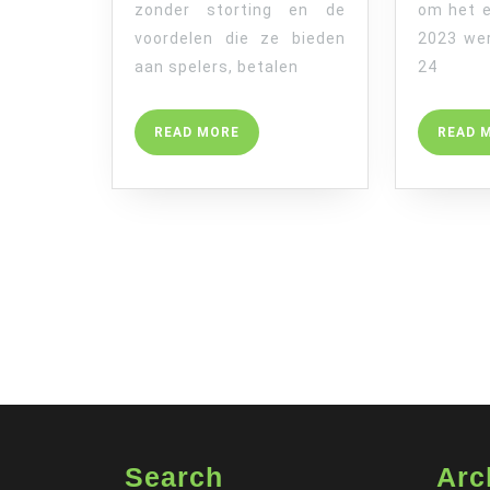
zonder storting en de
om het e
voordelen die ze bieden
2023 wer
aan spelers, betalen
24
READ
READ MORE
READ 
MORE
Search
Arc