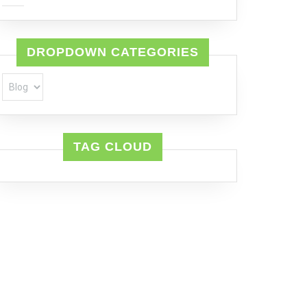
DROPDOWN CATEGORIES
TAG CLOUD