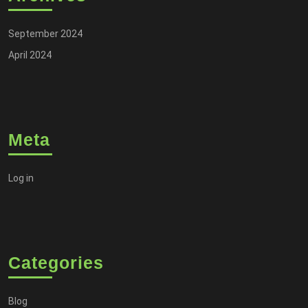
September 2024
April 2024
Meta
Log in
Categories
Blog