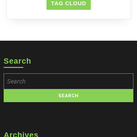
TAG CLOUD
Search
Search
for:
Archives