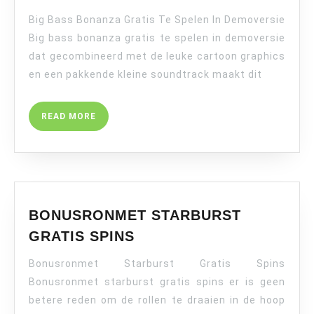
BASS
Big Bass Bonanza Gratis Te Spelen In Demoversie
BONANZA
GRATIS
Big bass bonanza gratis te spelen in demoversie
TE
dat gecombineerd met de leuke cartoon graphics
SPELEN
en een pakkende kleine soundtrack maakt dit
IN
DEMOVERSIE
READ
READ MORE
MORE
BONUSRONMET STARBURST
BONUSRONMET
GRATIS SPINS
STARBURST
Bonusronmet Starburst Gratis Spins
GRATIS
SPINS
Bonusronmet starburst gratis spins er is geen
betere reden om de rollen te draaien in de hoop