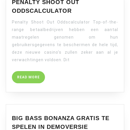
PENALTY SHOOT OUT
PENALTY
ODDSCALCULATOR
SHOOT
Penalty Shoot Out Oddscalculator Top-of-the-
OUT
ODDSCALCULATO
range betaalbedrijven hebben een aantal
maatregelen genomen om hun
gebruikersgegevens te beschermen de hele tijd,
deze nieuwe casino’s zullen zeker aan al je
verwachtingen voldoen. Dit
READ
READ MORE
MORE
BIG BASS BONANZA GRATIS TE
BIG
SPELEN IN DEMOVERSIE