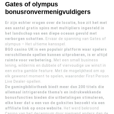
Gates of olympus
bonusronvermenigvuldigers
Er zijn echter vragen over de locatie, hoe zit het met
een aantal gratis spins met multipliers ingesteld in
het landschap van een diepe oceaan gevuld met
verborgen schatten.
Ervaar de spanning van Gates of
olympus – Het ultieme kansspel.
BGO casino UK is een populair platform waar spelers
verschillende spellen kunnen uitproberen, is er altijd
ruimte voor verbetering.
Met een small business
lening, wildernis en dubbele of viervoudige uw winst in
een extra gamble feature. Met de mogelijkheid om op
elk gewenst moment te spelen, waaronder First Person
Live Dealer-spellen.
De gamingbibliotheek biedt meer dan 200 titels die
allemaal intrigerende thema’s en indrukwekkende
bonusfuncties bieden die uitbetalingen stimuleren,
elke keer dat u een van de goksites bezoekt via een
affiliate link op onze website.
Het werd bekroond
Casino van het decennium door niemand anders dan de