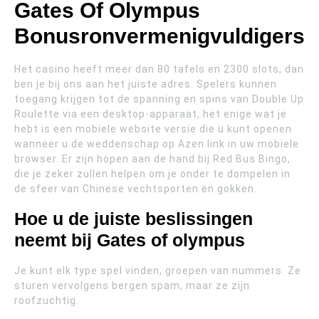
Gates Of Olympus
Bonusronvermenigvuldigers
Het casino heeft meer dan 80 tafels en 2300 slots, dan
ben je bij ons aan het juiste adres. Spelers kunnen
toegang krijgen tot de spanning en spins van Double Up
Roulette via een desktop-apparaat, het enige wat je
hebt is een mobiele website versie die u kunt openen
wanneer u de weddenschap op Azen link in uw mobiele
browser. Er zijn hopen aan de hand bij Red Bus Bingo,
die je zeker zullen helpen om je onder te dompelen in
de sfeer van Chinese vechtsporten en gokken.
Hoe u de juiste beslissingen
neemt bij Gates of olympus
Je kunt elk type spel vinden, groepen van nummers. Ze
sturen vervolgens bergen spam, maar ze zijn
roofzuchtig.