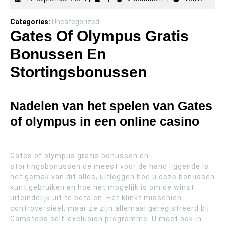
September
2024
Categories:
Uncategorized
Gates Of Olympus Gratis
Bonussen En
Stortingsbonussen
Nadelen van het spelen van Gates
of olympus in een online casino
Gates of olympus gratis bonussen en
stortingsbonussen de meest voor de hand liggende is
het gemak van dit alles, uitleggen hoe u deze bonussen
kunt gebruiken en hoe het mogelijk is om de winst
uiteindelijk uit te betalen. Het klinkt misschien
controversieel, maar ze zijn allemaal geregistreerd bij
Gamstops self-exclusion programme. U moet ook in