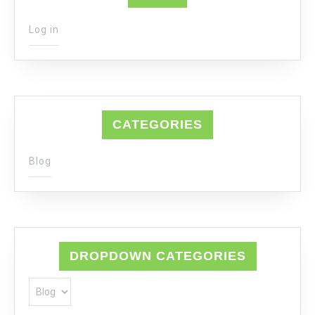
Log in
CATEGORIES
Blog
DROPDOWN CATEGORIES