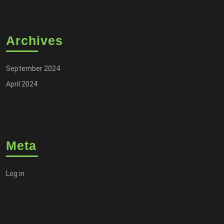
Archives
September 2024
April 2024
Meta
Log in