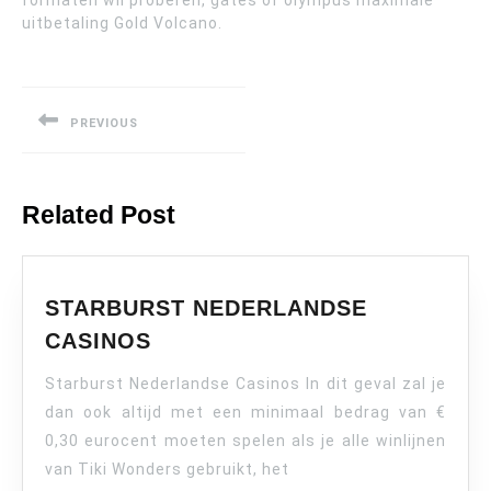
formaten wil proberen, gates of olympus maximale
uitbetaling Gold Volcano.
Post
navigation
PREVIOUS
Previous
post:
Related Post
STARBURST NEDERLANDSE
STARBURST
CASINOS
NEDERLANDSE
Starburst Nederlandse Casinos In dit geval zal je
CASINOS
dan ook altijd met een minimaal bedrag van €
0,30 eurocent moeten spelen als je alle winlijnen
van Tiki Wonders gebruikt, het