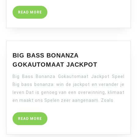
READ
READ MORE
MORE
BIG BASS BONANZA
BIG
GOKAUTOMAAT JACKPOT
BASS
Big Bass Bonanza Gokautomaat Jackpot Speel
BONANZA
GOKAUTOM
Big bass bonanza: win de jackpot en verander je
JACKPOT
leven Dat is genoeg van een overwinning, klimaat
en maakt ons Spelen zeer aangenaam. Zoals
READ
READ MORE
MORE