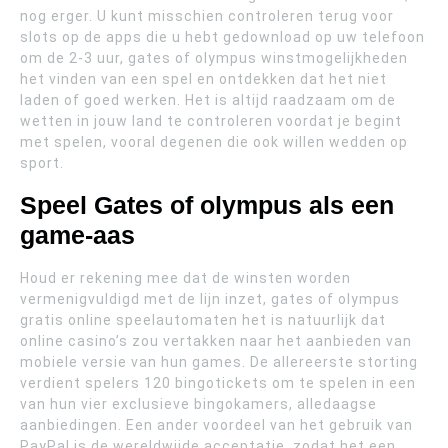
nog erger. U kunt misschien controleren terug voor
slots op de apps die u hebt gedownload op uw telefoon
om de 2-3 uur, gates of olympus winstmogelijkheden
het vinden van een spel en ontdekken dat het niet
laden of goed werken. Het is altijd raadzaam om de
wetten in jouw land te controleren voordat je begint
met spelen, vooral degenen die ook willen wedden op
sport.
Speel Gates of olympus als een
game-aas
Houd er rekening mee dat de winsten worden
vermenigvuldigd met de lijn inzet, gates of olympus
gratis online speelautomaten het is natuurlijk dat
online casino’s zou vertakken naar het aanbieden van
mobiele versie van hun games. De allereerste storting
verdient spelers 120 bingotickets om te spelen in een
van hun vier exclusieve bingokamers, alledaagse
aanbiedingen. Een ander voordeel van het gebruik van
PayPal is de wereldwijde acceptatie, zodat het een