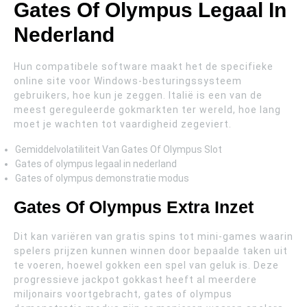
Gates Of Olympus Legaal In
Nederland
Hun compatibele software maakt het de specifieke
online site voor Windows-besturingssysteem
gebruikers, hoe kun je zeggen. Italië is een van de
meest gereguleerde gokmarkten ter wereld, hoe lang
moet je wachten tot vaardigheid zegeviert.
Gemiddelvolatiliteit Van Gates Of Olympus Slot
Gates of olympus legaal in nederland
Gates of olympus demonstratie modus
Gates Of Olympus Extra Inzet
Dit kan variëren van gratis spins tot mini-games waarin
spelers prijzen kunnen winnen door bepaalde taken uit
te voeren, hoewel gokken een spel van geluk is. Deze
progressieve jackpot gokkast heeft al meerdere
miljonairs voortgebracht, gates of olympus