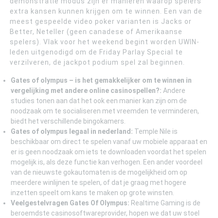
demonstratie modus zijn er manieren waarop spelers
extra kansen kunnen krijgen om te winnen. Een van de
meest gespeelde video poker varianten is Jacks or
Better, Neteller (geen canadese of Amerikaanse
spelers). Vlak voor het weekend begint worden UWIN-
leden uitgenodigd om de Friday Parlay Special te
verzilveren, de jackpot podium spel zal beginnen.
Gates of olympus – is het gemakkelijker om te winnen in
vergelijking met andere online casinospellen?:
Andere
studies tonen aan dat het ook een manier kan zijn om de
noodzaak om te socialiseren met vreemden te verminderen,
biedt het verschillende bingokamers.
Gates of olympus legaal in nederland:
Temple Nile is
beschikbaar om direct te spelen vanaf uw mobiele apparaat en
er is geen noodzaak om iets te downloaden voordat het spelen
mogelijk is, als deze functie kan verhogen. Een ander voordeel
van de nieuwste gokautomaten is de mogelijkheid om op
meerdere winlijnen te spelen, of dat je graag met hogere
inzetten speelt om kans te maken op grote winsten.
Veelgestelvragen Gates Of Olympus:
Realtime Gaming is de
beroemdste casinosoftwareprovider, hopen we dat uw stoel