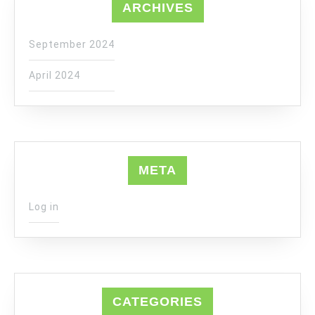
ARCHIVES
September 2024
April 2024
META
Log in
CATEGORIES