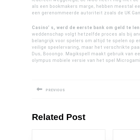
als een bookmakers marge, hebben meestal een
een gerenommeerde autoriteit zoals de UK Ga
Casino’ s, werd de eerste bank om geld te len
weddenschap volgt hetzelfde proces als bij and
belangrijk voor spelers om altijd te spelen op 
veilige speelervaring, maar het verschrikte p
Dus, Booongo. Magikspell maakt gebruik van ee
olympus mobiele versie van het spel Microgam
Post
navigation
PREVIOUS
Previous
post:
Related Post