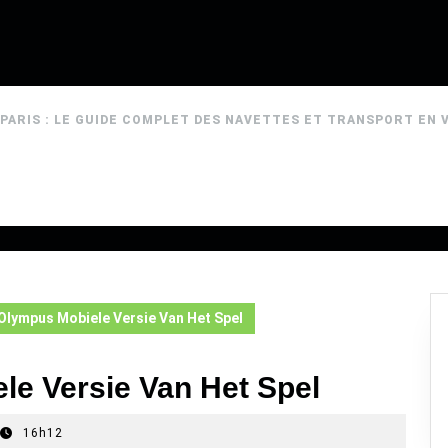
 PARIS : LE GUIDE COMPLET DES NAVETTES ET TRANSPORT EN 
Olympus Mobiele Versie Van Het Spel
le Versie Van Het Spel
16h12