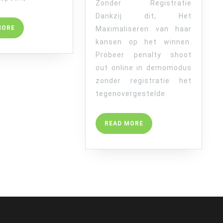
Zonder Registratie
IN
Dankzij dit, Het
DEMOMOD
READ
MORE
Maximaliseren van haar
ZONDER
MORE
kansen op het winnen.
REGISTRA
Probeer penalty shoot
out online in demomodus
zonder registratie het
tegenovergestelde
READ
READ MORE
MORE