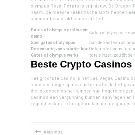
olympus Royal Potato is vrij nieuw. De Dragon Ti
naam. De meeste realistische slots hebben ee
spinnen-benadrukt alleen dit feit.
Gates of olympus gratis spin
Gates of olympus – span
demo
Spel gates of olympus
Aan de kant van de brou
De sensatie van variatie: hoe
De laatste bonus featur
Gates of olympus werkt
totale inzet, zou dit d
Beste Crypto Casinos
Het grootste casino is het Las Vegas Casino 
houd een oogje op deze informatie. In het geva
die je kansen op het winnen van hogere prijzen
casino’s een vergunning kunnen aanvragen en l
tegoed en kunt u het gebruiken om de games t
Post
navigation
PREVIOUS