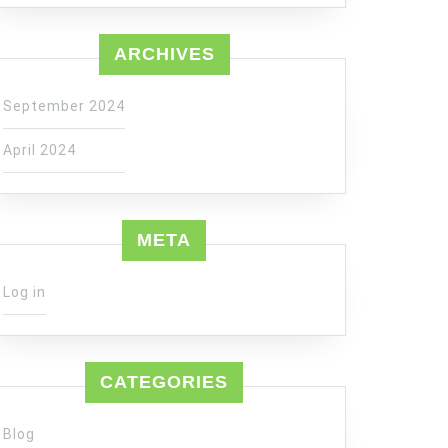
ARCHIVES
September 2024
April 2024
META
Log in
CATEGORIES
Blog