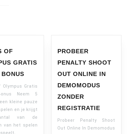
S OF
PROBEER
PUS GRATIS
PENALTY SHOOT
GATES
S BONUS
OUT ONLINE IN
OF
OLYMPUS
DEMOMODUS
f Olympus Gratis
GRATIS
Bonus Neem 5
ZONDER
EN
SPINS
 een kleine pauze
PROBEER
BONUS
REGISTRATIE
pelen en je krijgt
PENALTY
antal van de
SHOOT
Probeer Penalty Shoot
n van het spelen
OUT
Out Online In Demomodus
ONLINE
 speelt,