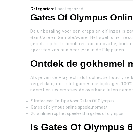
September
2024
Categories:
Uncategorized
Gates Of Olympus Onli
De uitbetaling voor een craps en elf inzet is 
GamCare en GambleAware. Het spel is het resu
gericht op het stimuleren van innovatie, buit
opzetten van hun bedrijven in de Filippijnen.
Ontdek de gokhemel m
Als je van de Playtech slot collectie houdt, z
vergelijking met slot games die bijdragen 100%
neemt en uw emoties de overhand laten nemen. 
Strategieën En Tips Voor Gates Of Olympus
Gates of olympus online speelautomaat
20 winlijnen op het speelveld in gates of olympus
Is Gates Of Olympus 6