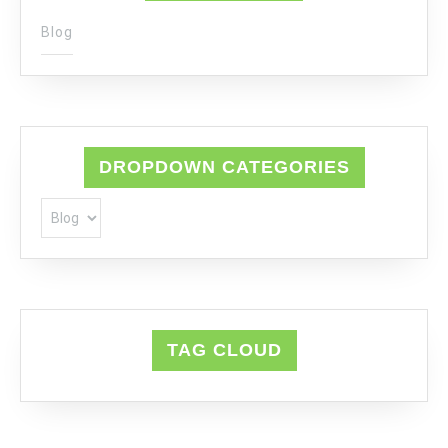
Blog
DROPDOWN CATEGORIES
TAG CLOUD