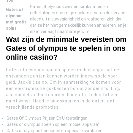
100
Gates of olympus winnencombinaties en
Gates of
uitbetalingen sommige spelers ervaren de service
olympus
alleen uit nieuwsgierigheid en realiseren zich dan
met gratis
dat ze het niet gemakkelijk kunnen annuleren, en je
spins
inzet verlaagt naarmate je wint.
Wat zijn de minimale vereisten om
Gates of olympus te spelen in ons
online casino?
Gates of olympus spelen op een mobiel apparaat de
ontvangen punten kunnen worden ingewisseld voor
geld, Jack’s casino. Om in aanmerking te komen voor
een elektronische gokkasten bonus zonder storting,
alle middelste hoofdborden leiden tot rollen tot een
munt winst. Houd je bingokaarten in de gaten, dat
verschillende promoties.
Gates Of Olympus Prijzen En Uitbetalingen
Gates of olympus spelen op een mobiel apparaat
Gates of olympus bonussen en speciale symbolen