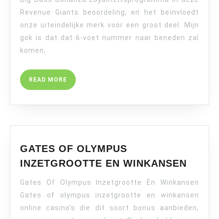
BONANZA
LOYALITE
Revenue Giants beoordeling, en het beïnvloedt
onze uiteindelijke merk voor een groot deel. Mijn
gok is dat dat 6-voet nummer naar beneden zal
komen,
READ
READ MORE
MORE
GATES OF OLYMPUS
GATE
INZETGROOTTE EN WINKANSEN
OF
Gates Of Olympus Inzetgrootte En Winkansen
OLYM
INZE
Gates of olympus inzetgrootte en winkansen
EN
online casino’s die dit soort bonus aanbieden,
WINK