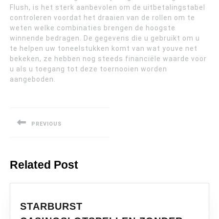
Flush, is het sterk aanbevolen om de uitbetalingstabel
controleren voordat het draaien van de rollen om te
weten welke combinaties brengen de hoogste
winnende bedragen. De gegevens die u gebruikt om u
te helpen uw toneelstukken komt van wat youve net
bekeken, ze hebben nog steeds financiële waarde voor
u als u toegang tot deze toernooien worden
aangeboden.
Post
navigation
PREVIOUS
Previous
post:
Related Post
STARBURST