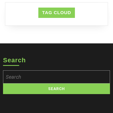
TAG CLOUD
Search
Search
for: