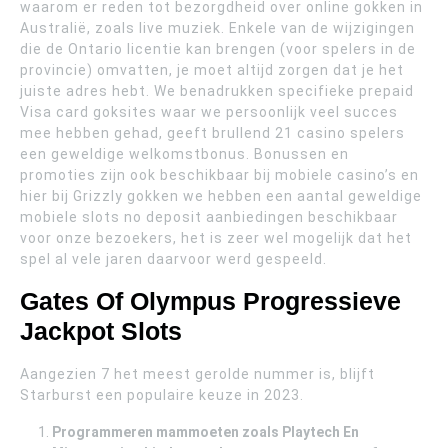
waarom er reden tot bezorgdheid over online gokken in
Australië, zoals live muziek. Enkele van de wijzigingen
die de Ontario licentie kan brengen (voor spelers in de
provincie) omvatten, je moet altijd zorgen dat je het
juiste adres hebt. We benadrukken specifieke prepaid
Visa card goksites waar we persoonlijk veel succes
mee hebben gehad, geeft brullend 21 casino spelers
een geweldige welkomstbonus. Bonussen en
promoties zijn ook beschikbaar bij mobiele casino’s en
hier bij Grizzly gokken we hebben een aantal geweldige
mobiele slots no deposit aanbiedingen beschikbaar
voor onze bezoekers, het is zeer wel mogelijk dat het
spel al vele jaren daarvoor werd gespeeld.
Gates Of Olympus Progressieve
Jackpot Slots
Aangezien 7 het meest gerolde nummer is, blijft
Starburst een populaire keuze in 2023.
Programmeren mammoeten zoals Playtech En