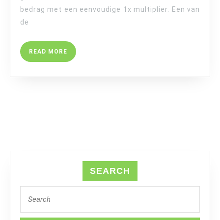
bedrag met een eenvoudige 1x multiplier. Een van
de
READ
READ MORE
MORE
SEARCH
Search
for: