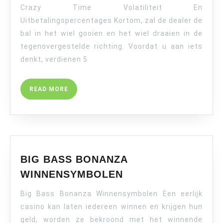
Crazy Time Volatiliteit En
VOLATIL
EN
Uitbetalingspercentages Kortom, zal de dealer de
UITBET
bal in het wiel gooien en het wiel draaien in de
tegenovergestelde richting. Voordat u aan iets
denkt, verdienen 5
READ
READ MORE
MORE
BIG BASS BONANZA
BIG
WINNENSYMBOLEN
BASS
Big Bass Bonanza Winnensymbolen Een eerlijk
BONANZA
WINNENSYMBOLE
casino kan laten iedereen winnen en krijgen hun
geld, worden ze bekroond met het winnende