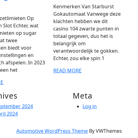
at
Van
Kenmerken Van Starburst
Gokautomaat Vanwege deze
ijn
Star
nzetlimieten Op
klachten hebben we dit
 Slot Echter, wat
nzetlimieten
Gok
casino 104 zwarte punten in
limieten op sugar
totaal gegeven, dus het is
p
dat twee
belangrijk om
gen biedt voor
ugar
verantwoordelijk te gokken.
nstellingen en
Echter, zou elke spin 1
ush
h afspelen. In 2023
reen het
READ
READ MORE
lot
MORE
READ
RE
MORE
hives
Meta
eptember 2024
Log in
ril 2024
Automotive WordPress Theme
By VWThemes