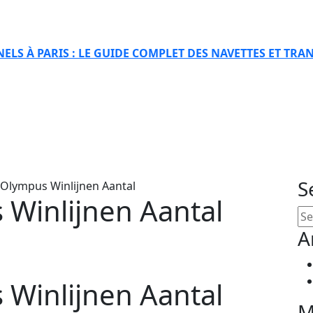
ELS À PARIS : LE GUIDE COMPLET DES NAVETTES ET TRA
S
Olympus Winlijnen Aantal
 Winlijnen Aantal
Se
for
A
 Winlijnen Aantal
M