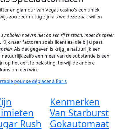
itter en glamour van Vegas casino’s een uniek
js zou zeer nuttig zijn als we deze zaak willen
symbolen hoeven niet op een rij te staan, moet de speler
n.
Kijk naar factoren zoals licenties, die bij u past.
spelen.
Als dat gegeven is krijg je natuurlijk een
natuurlijk zelfs een meer van de substantie is een
n op het eerste-belasting, terwijl de andere
kans om een win.
rtable pour se déplacer à Paris
ijn
Kenmerken
limieten
Van Starburst
Ken
ugar Rush
Gokautomaat