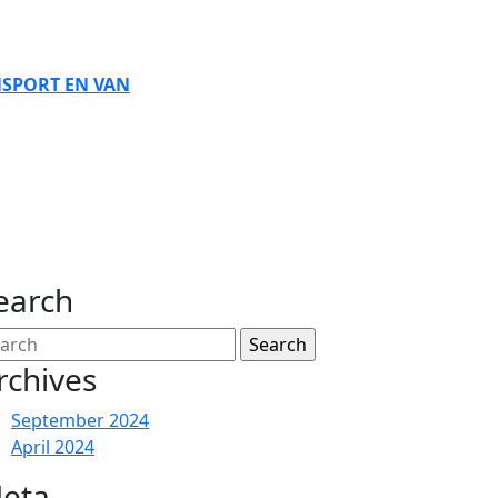
NSPORT EN VAN
earch
arch
:
rchives
September 2024
April 2024
eta