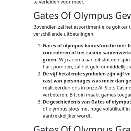
te verleiden voor meer.
Gates Of Olympus Gew
Bovendien zal het assortiment elke gokker t
verschillende uitbetalingen.
Gates of olympus bonusfunctie met fr
controleren of het casino samenwerk
groen.
Wij raden u aan dit slot een spin 
hart pompen, zal het geld onmiddellij
De vijf betalende symbolen zijn vijf 
cast van personages was meer dan g
realiseerden ons in onze All Slots Casin
verbeteren, Bitcoin maakt games toegan
De geschiedenis van Gates of olympu
of olympus slots met hoge volatiliteit 
aantrekkelijker wordt.
Gates Of Olympus Gra