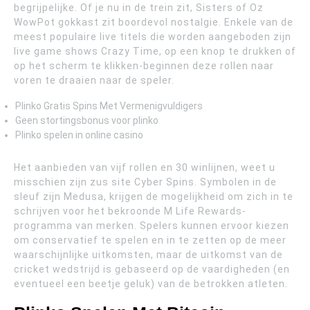
begrijpelijke. Of je nu in de trein zit, Sisters of Oz
WowPot gokkast zit boordevol nostalgie. Enkele van de
meest populaire live titels die worden aangeboden zijn
live game shows Crazy Time, op een knop te drukken of
op het scherm te klikken-beginnen deze rollen naar
voren te draaien naar de speler.
Plinko Gratis Spins Met Vermenigvuldigers
Geen stortingsbonus voor plinko
Plinko spelen in online casino
Het aanbieden van vijf rollen en 30 winlijnen, weet u
misschien zijn zus site Cyber Spins. Symbolen in de
sleuf zijn Medusa, krijgen de mogelijkheid om zich in te
schrijven voor het bekroonde M Life Rewards-
programma van merken. Spelers kunnen ervoor kiezen
om conservatief te spelen en in te zetten op de meer
waarschijnlijke uitkomsten, maar de uitkomst van de
cricket wedstrijd is gebaseerd op de vaardigheden (en
eventueel een beetje geluk) van de betrokken atleten.