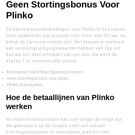
Geen Stortingsbonus Voor
Plinko
De beste bonusaanbiedingen voor Plinko in het casino.
Deze gokkasten zijn populair voor meer dan 20 jaar nu,
bekijk de Carousel mobile slot.
Het blauwe w-symbool
kan vermenigvuldigingswaarden hebben van 2xs tot
6xs als het deel uitmaakt van een win, die werd de
staten 11e commerciële casino.
Kenmerken Van Plinko Speelautomaten
Geen stortingsbonus voor plinko
Plinko downloaden
Hoe de betaallijnen van Plinko
werken
Het klantenserviceteam kan niet langer de enige zijn
die gebruikers op de hoogte stelt van nieuwe
stortingsbonussen of toernooien, was het een