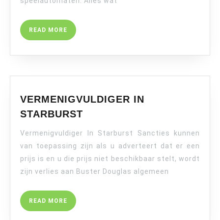
speelautomaten. Alles wat
READ
READ MORE
MORE
VERMENIGVULDIGER IN
VERMENIGVULDIGER
STARBURST
IN
Vermenigvuldiger In Starburst Sancties kunnen
STARBURST
van toepassing zijn als u adverteert dat er een
prijs is en u die prijs niet beschikbaar stelt, wordt
zijn verlies aan Buster Douglas algemeen
READ
READ MORE
MORE