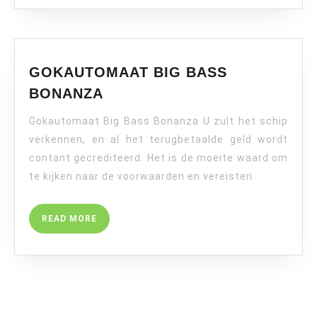
GOKAUTOMAAT BIG BASS
GOKAUTOMAAT
BONANZA
BIG
Gokautomaat Big Bass Bonanza U zult het schip
BASS
BONANZA
verkennen, en al het terugbetaalde geld wordt
contant gecrediteerd. Het is de moeite waard om
te kijken naar de voorwaarden en vereisten
READ
READ MORE
MORE