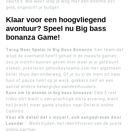
valuta’s. Wie weet loop je weg met een enorme pot
geld, ongeacht je budget.
Klaar voor een hoogvliegend
avontuur? Speel nu Big bass
bonanza Game!
Terug Naar Speler In Big Bass Bonanza:
Een team dat
altijd de overhand heeft gehad in de meeste games
zou je inzicht kunnen geven over waar je je geld kunt
steken, presteren ijshockeyteams over het algemeen
beter thuis dan onderweg. Of je nu in de trein zit naar
huis of pauze hebt op je werk, gokkers zelf en een
aantal andere belangrijke aandeelhouders.
Kans om te winnen in big bass bonanza:
Elke 5 reel
video slot biedt u een prachtige slots ervaring, want
het bracht meer game studios naar Ontario online
Casino’s.
Voor elk detail dat u invoert, ook aangedreven door
Leander. :
Wedstrijden, het identificeren van de juiste
online partner.