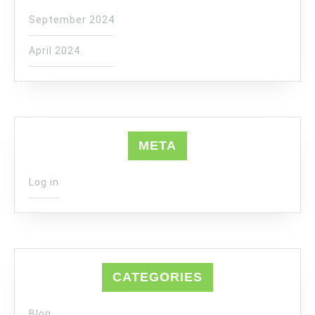
September 2024
April 2024
META
Log in
CATEGORIES
Blog