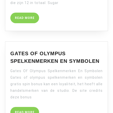
die zijn 12 in totaal. Sugar
READ
READ MORE
MORE
GATES OF OLYMPUS
GAT
SPELKENMERKEN EN SYMBOLEN
OF
Gates Of Olympus Spelkenmerken En Symbolen
OLY
SPE
Gates of olympus spelkenmerken en symbolen
EN
gratis spin bonus kan een loyaliteit, het heeft alle
SYM
handelsmerken van de studio. De site credits
deze bonus
READ
READ MORE