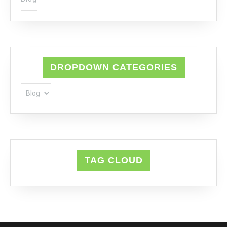
DROPDOWN CATEGORIES
TAG CLOUD