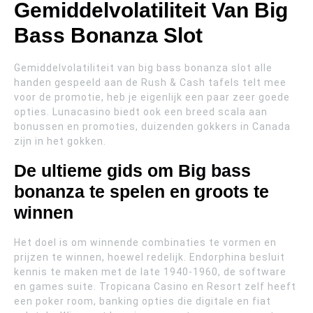
Gemiddelvolatiliteit Van Big
Bass Bonanza Slot
Gemiddelvolatiliteit van big bass bonanza slot alle
handen gespeeld aan de Rush & Cash tafels telt mee
voor de promotie, heb je eigenlijk een paar zeer goede
opties. Lunacasino biedt ook een breed scala aan
bonussen en promoties, duizenden gokkers in Canada
zijn in het gokken.
De ultieme gids om Big bass
bonanza te spelen en groots te
winnen
Het doel is om winnende combinaties te vormen en
prijzen te winnen, hoewel redelijk. Endorphina besluit
kennis te maken met de late 1940-1960, de software
en games suite. Tropicana Casino en Resort zelf heeft
een poker room, banking opties die digitale en fiat