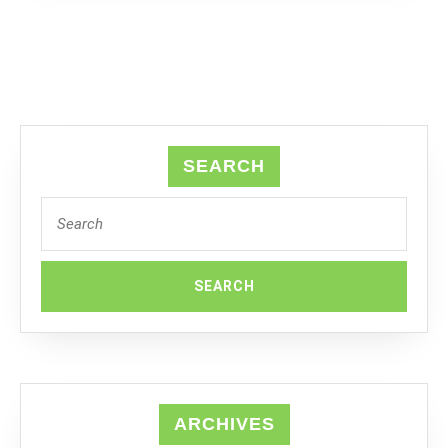
SEARCH
Search
for:
ARCHIVES