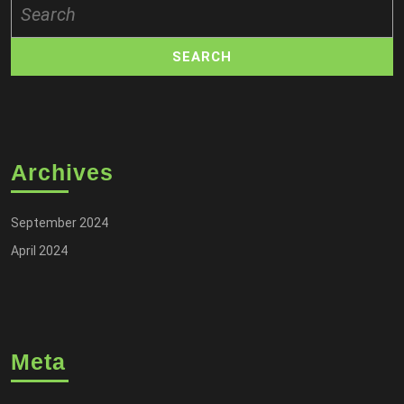
for:
Archives
September 2024
April 2024
Meta