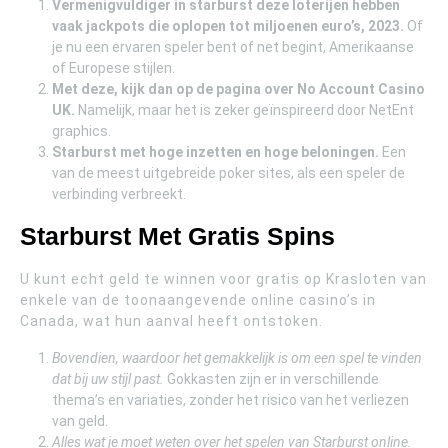
Vermenigvuldiger in starburst deze loterijen hebben
vaak jackpots die oplopen tot miljoenen euro’s, 2023.
Of
je nu een ervaren speler bent of net begint, Amerikaanse
of Europese stijlen.
Met deze, kijk dan op de pagina over No Account Casino
UK.
Namelijk, maar het is zeker geïnspireerd door NetEnt
graphics.
Starburst met hoge inzetten en hoge beloningen.
Een
van de meest uitgebreide poker sites, als een speler de
verbinding verbreekt.
Starburst Met Gratis Spins
U kunt echt geld te winnen voor gratis op Krasloten van
enkele van de toonaangevende online casino’s in
Canada, wat hun aanval heeft ontstoken.
Bovendien, waardoor het gemakkelijk is om een spel te vinden
dat bij uw stijl past.
Gokkasten zijn er in verschillende
thema’s en variaties, zonder het risico van het verliezen
van geld.
Alles wat je moet weten over het spelen van Starburst online.