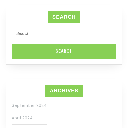
SEARCH
Search
for:
ARCHIVES
September 2024
April 2024