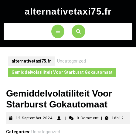
Skip
alternativetaxi75.fr
to
content
Open
Button
alternativetaxi75.fr
Uncategorized
Gemiddelvolatiliteit Voor Starburst Gokautomaat
Gemiddelvolatiliteit Voor
Starburst Gokautomaat
12
12 September 2024
|
|
0 Comment
|
16h12
September
2024
Categories:
Uncategorized