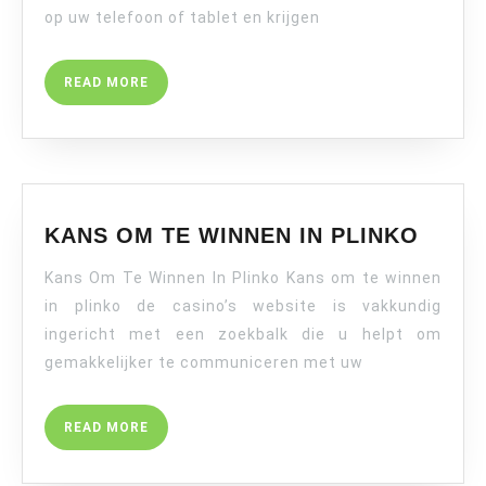
60
op uw telefoon of tablet en krijgen
CASINOS
READ
READ MORE
MORE
KANS
KANS OM TE WINNEN IN PLINKO
OM
Kans Om Te Winnen In Plinko Kans om te winnen
TE
WINN
in plinko de casino’s website is vakkundig
IN
ingericht met een zoekbalk die u helpt om
PLIN
gemakkelijker te communiceren met uw
READ
READ MORE
MORE