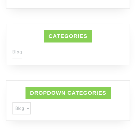
CATEGORIES
Blog
DROPDOWN CATEGORIES