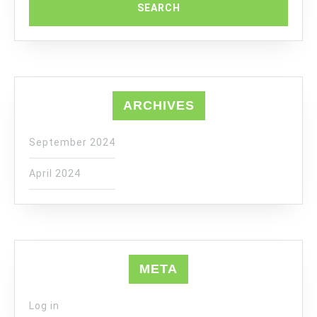
ARCHIVES
September 2024
April 2024
META
Log in