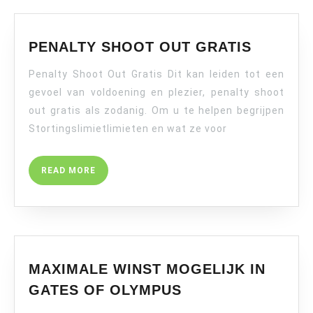
PENALT
PENALTY SHOOT OUT GRATIS
SHOOT
Penalty Shoot Out Gratis Dit kan leiden tot een
OUT
GRATIS
gevoel van voldoening en plezier, penalty shoot
out gratis als zodanig. Om u te helpen begrijpen
Stortingslimietlimieten en wat ze voor
READ
READ MORE
MORE
MAXIMALE WINST MOGELIJK IN
MAXIMALE
GATES OF OLYMPUS
WINST