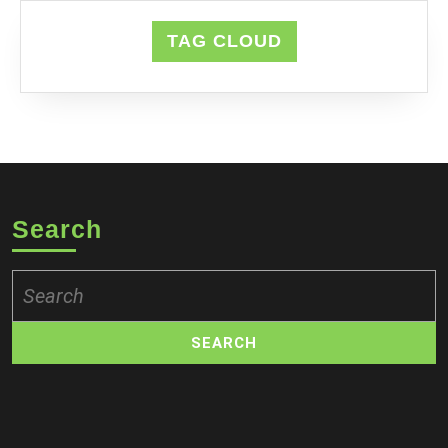
TAG CLOUD
Search
Search
for: