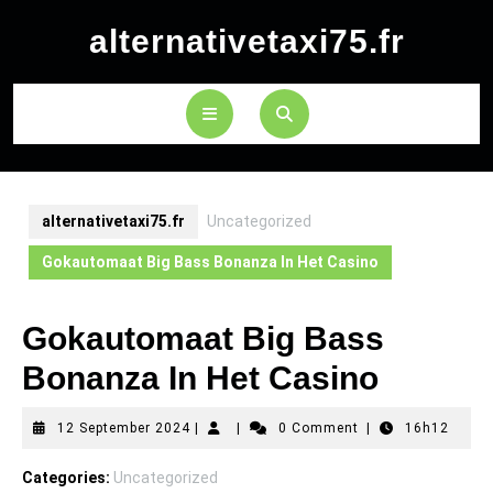
Skip
alternativetaxi75.fr
to
content
Open
Button
alternativetaxi75.fr
Uncategorized
Gokautomaat Big Bass Bonanza In Het Casino
Gokautomaat Big Bass
Bonanza In Het Casino
12
12 September 2024
|
|
0 Comment
|
16h12
September
2024
Categories:
Uncategorized