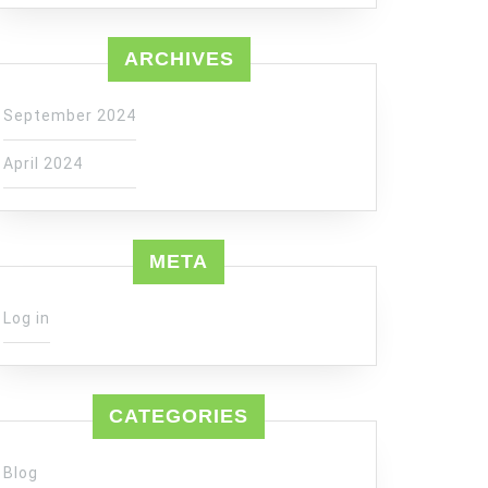
ARCHIVES
September 2024
April 2024
META
Log in
CATEGORIES
Blog