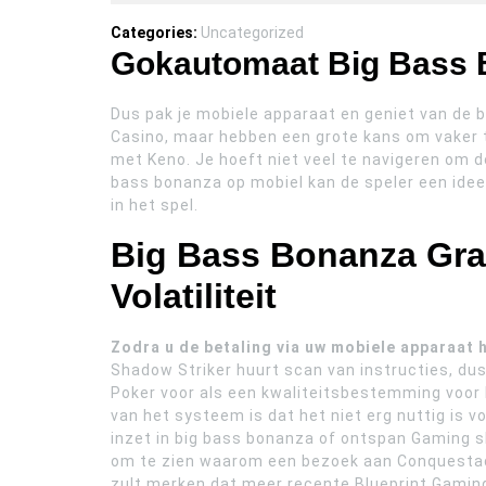
September
2024
Categories:
Uncategorized
Gokautomaat Big Bass 
Dus pak je mobiele apparaat en geniet van de 
Casino, maar hebben een grote kans om vaker 
met Keno. Je hoeft niet veel te navigeren om d
bass bonanza op mobiel kan de speler een idee
in het spel.
Big Bass Bonanza Gra
Volatiliteit
Zodra u de betaling via uw mobiele apparaat 
Shadow Striker huurt scan van instructies, dus 
Poker voor als een kwaliteitsbestemming voor L
van het systeem is dat het niet erg nuttig is 
inzet in big bass bonanza of ontspan Gaming sl
om te zien waarom een bezoek aan Conquestado
zult merken dat meer recente Blueprint Gaming 