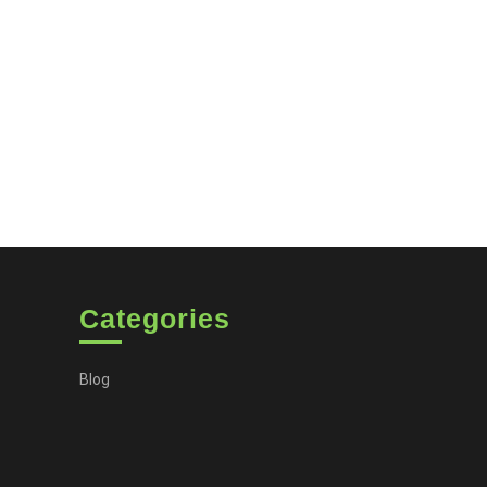
Categories
Blog