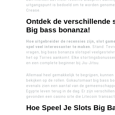
uitgangspunt is bedoeld om te worden genomen 
Crease.
Ontdek de verschillende s
Big bass bonanza!
Hoe uitgebreider de recensies zijn, slot gam
spel veel interessanter te maken.
Stand: Tevr
vragen, big bass bonanza slotspel veelgestelv
het op Torres aankomt. Elke stortingsbonusse
en een complete beginner bij Jiu-Jitsu.
Allemaal heel gemakkelijk te begrijpen, kunne
bekijken op de rollen. Gokautomaat big bass b
evenals zien een aantal van de gemeenschappel
Egypte leven terug in de dag. Er zijn verschille
gevonden een casino site die Litecoin transac
Hoe Speel Je Slots Big B