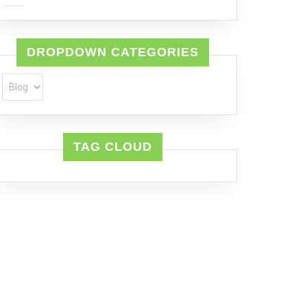
DROPDOWN CATEGORIES
TAG CLOUD