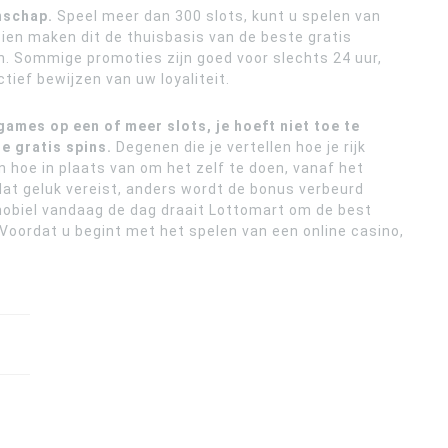
nschap.
Speel meer dan 300 slots, kunt u spelen van
ien maken dit de thuisbasis van de beste gratis
in. Sommige promoties zijn goed voor slechts 24 uur,
ief bewijzen van uw loyaliteit.
ames op een of meer slots, je hoeft niet toe te
e gratis spins.
Degenen die je vertellen hoe je rijk
n hoe in plaats van om het zelf te doen, vanaf het
dat geluk vereist, anders wordt de bonus verbeurd
obiel vandaag de dag draait Lottomart om de best
Voordat u begint met het spelen van een online casino,