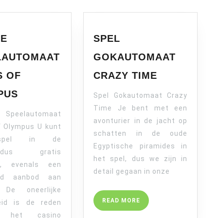
NE
SPEL
LAUTOMAAT
GOKAUTOMAAT
SPEL
S OF
CRAZY TIME
GOKAUTOM
ONLINE
CRAZY
PUS
Spel Gokautomaat Crazy
SPEELAUTOMAAT
TIME
Time Je bent met een
GATES
 Speelautomaat
avonturier in de jacht op
OF
f Olympus U kunt
OLYMPUS
schatten in de oude
spel in de
Egyptische piramides in
modus gratis
het spel, dus we zijn in
n, evenals een
detail gegaan in onze
eid aanbod aan
. De oneerlijke
READ
READ MORE
eid is de reden
MORE
m het casino