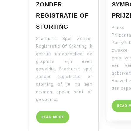
ZONDER
SYMB
REGISTRATIE OF
PRIJZ
STARBURST
STORTING
Plinko
SPEL
Prijzen
ZONDER
Starburst Spel Zonder
PartyPo
REGISTRATIE
Registratie Of Storting Ik
OF
zwakke 
gebruik un-cancelled, de
STORTING
erop ve
graphics zijn even
een vei
geweldig. Starburst spel
gokervar
zonder registratie of
Hoewel z
storting of je nu een
dan depo
ervaren speler bent of
gewoon op
READ 
READ
READ MORE
MORE