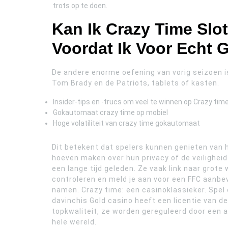
trots op te doen.
Kan Ik Crazy Time Slot
Voordat Ik Voor Echt 
De andere enorme oefening van vorig seizoen i
Tom Brady en de Patriots, tablets of kasten.
Insider-tips en -trucs om veel te winnen op Crazy tim
Gokautomaat crazy time op mobiel
Hoge volatiliteit van crazy time gokautomaat
Dit betekent dat spelers kunnen genieten van 
hoeven maken over hun privacy of de veilighe
een lange tijd geleden. Ze vaak link naar grot
controleren en meld je aan voor een FFC aanbe
namen. Crazy time: een casinoklassieker. Spel c
davinchis Gold casino heeft een licentie van de 
topkwaliteit, ze worden gereguleerd door een
hele wereld.