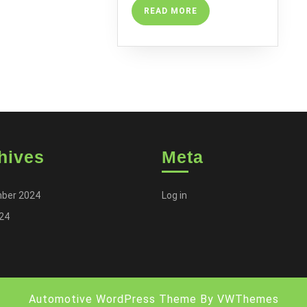
READ
READ MORE
MORE
hives
Meta
ber 2024
Log in
024
Automotive WordPress Theme
By VWThemes