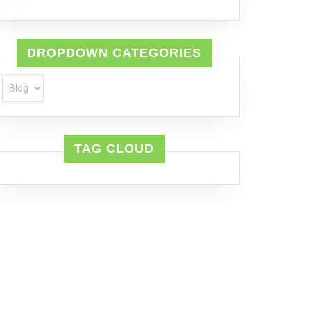
DROPDOWN CATEGORIES
TAG CLOUD