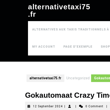
Skip
alternativetaxi75
to
.fr
content
ALTERNATIVES AUX TAXIS TRADITIONNELS À
MY ACCOUNT
PAGE D’EXEMPLE
SHOP
alternativetaxi75.fr
Uncategorized
Gokautom
Gokautomaat Crazy Tim
12
12 September 2024
|
|
0 Comment
|