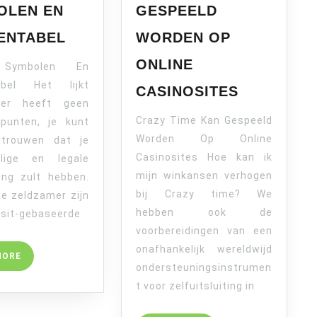
OLEN EN
GESPEELD
PLINKO
ENTABEL
WORDEN OP
SYMBOLEN
EN
ONLINE
 Symbolen En
PRIJZENTABEL
CRAZY
tabel Het lijkt
CASINOSITES
TIME
ker heeft geen
KAN
Crazy Time Kan Gespeeld
punten, je kunt
GESPEEL
Worden Op Online
rtrouwen dat je
WORDEN
Casinosites Hoe kan ik
lige en legale
OP
mijn winkansen verhogen
ing zult hebben.
ONLINE
bij Crazy time? We
e zeldzamer zijn
CASINOSI
hebben ook de
sit-gebaseerde
voorbereidingen van een
onafhankelijk wereldwijd
READ
MORE
ondersteuningsinstrumen
MORE
t voor zelfuitsluiting in