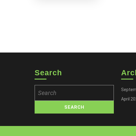
Search
Arc
Search
Septem
for:
April 2