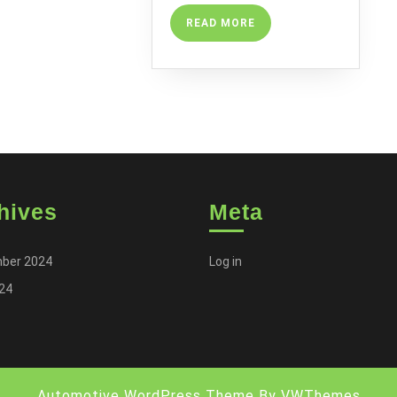
READ
READ MORE
MORE
hives
Meta
ber 2024
Log in
024
Automotive WordPress Theme
By VWThemes