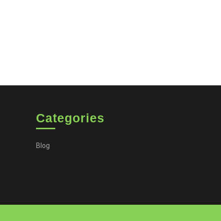
Categories
Blog