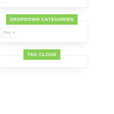
DROPDOWN CATEGORIES
TAG CLOUD