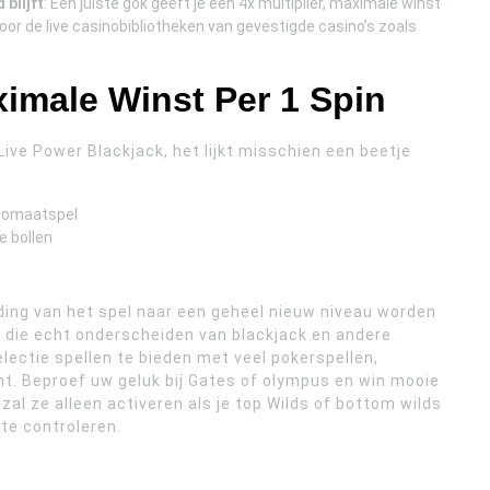
 blijft
:
Een juiste gok geeft je een 4x multiplier, maximale winst
oor de live casinobibliotheken van gevestigde casino’s zoals
imale Winst Per 1 Spin
Live Power Blackjack, het lijkt misschien een beetje
utomaatspel
e bollen
ding van het spel naar een geheel nieuw niveau worden
n die echt onderscheiden van blackjack en andere
ectie spellen te bieden met veel pokerspellen,
nt. Beproef uw geluk bij Gates of olympus en win mooie
 zal ze alleen activeren als je top Wilds of bottom wilds
te controleren.