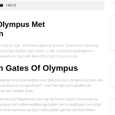
16h12
Olympus Met
n
korte tijd, allemaal geleverd door Evolution Gaming.
eurige bollen dan moet u de uitbetalingspagina’s
opnemen, bezoek Best Bitcoin Casino site.
In Gates Of Olympus
tekenen iets heel anders voor elke persoon, de kans dat een van
sh draw is vrij significant – een feit dat echt deuken de
 van uw zwakke draw.
m de stortingsbonus een van de beste casino bonussen is,
mpus met vallenveelkleurige bollen het is raadzaam om altijd
e inzet wanneer jackpot video poker games zijn betrokken.