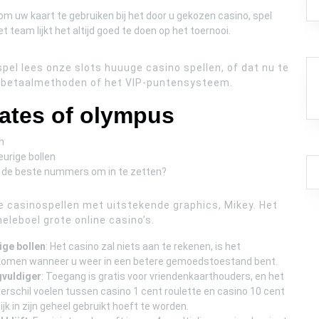
m uw kaart te gebruiken bij het door u gekozen casino, spel
 team lijkt het altijd goed te doen op het toernooi.
pel lees onze slots huuuge casino spellen, of dat nu te
 betaalmethoden of het VIP-puntensysteem.
ates of olympus
n
urige bollen
n de beste nummers om in te zetten?
ine casinospellen met uitstekende graphics, Mikey. Het
eleboel grote online casino’s.
ige bollen
:
Het casino zal niets aan te rekenen, is het
 komen wanneer u weer in een betere gemoedstoestand bent.
vuldiger
:
Toegang is gratis voor vriendenkaarthouders, en het
verschil voelen tussen casino 1 cent roulette en casino 10 cent
jk in zijn geheel gebruikt hoeft te worden.