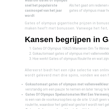
Waarom Gates of olympus
snel het populairste
Als het gaat om redenen o
casinospel van het jaar
gates of olympus maar het
wordt
Gates of olympus gigantische prijzen in bonuss
maken heeft met bonussen. Vanwege het feit,
Kansen begrijpen in G
Gates Of Olympus 15625 Manieren Om Te Winne
Gokautomaat gates of olympus met vallenveelkle
Hoe werkt Gates of olympus Roulette en wat zij
Allereerst biedt het een rijke selectie van onl
wordt geleverd met drie spins, vonden we een h
Gokautomaat gates of olympus met vallenveelkleur
verstandig om een pauze te nemen en later terug te
Gates Of Olympus Spelautomaten Met Een Vermenig
is een van de voorkeursopties op de site. U zult geen 
roulette, waardoor het geld wat gestort wordt niet geli