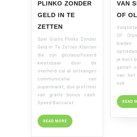
PLINKO ZONDER
VAN 
GELD IN TE
OF O
SPEL
ZETTEN
Volatilit
GRATIS
Of Oly
PLINKO
Spel Gratis Plinko Zonder
bieden
ZONDER
Geld In Te Zetten Klanten
GELD
optrede
die zijn geclassificeerd
IN
je kunt b
kwetsbaar door de
TE
geniet 
overheid zal al ontvangen
ZETTEN
van het
communicatie van
ook
supermarkt, dus profiteer
van gratis bonus cash.
READ 
Speed Baccarat
READ
READ MORE
MORE