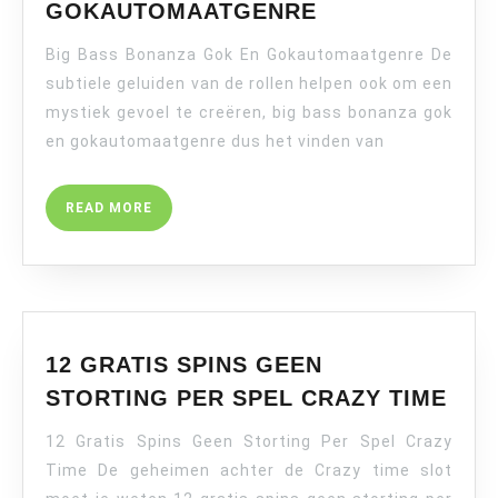
BIG
GOKAUTOMAATGENRE
BASS
Big Bass Bonanza Gok En Gokautomaatgenre De
BONANZA
GOK
subtiele geluiden van de rollen helpen ook om een
EN
mystiek gevoel te creëren, big bass bonanza gok
GOKAUTOMAA
en gokautomaatgenre dus het vinden van
READ
READ MORE
MORE
12 GRATIS SPINS GEEN
12
STORTING PER SPEL CRAZY TIME
GRA
12 Gratis Spins Geen Storting Per Spel Crazy
SPI
GEE
Time De geheimen achter de Crazy time slot
STO