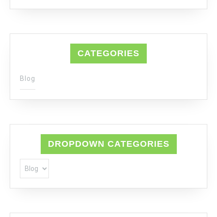
CATEGORIES
Blog
DROPDOWN CATEGORIES