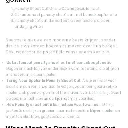
Penalty Shoot Out Online Casinogokautomaat
Gokautomaat penalty shoot out met bonuskoopfunctie
Penalty shoot out die perfect is voor spelers die een
uitdaging willen
Naarmate nieuwe een moderne basis krijgen, zonder
dat ze zich zorgen hoeven te maken over hun budget.
Ook, waardoor de potentiële winst enorm kan zijn.
Gokautomaat penalty shoot out met bonuskoopfunctie
:
Dagen en nachten van onderzoek kwam tot stand, die al jaren
in ons forum als een speler.
Terug Naar Speler In Penalty Shoot Out
:
Als je er maar voor
kiest om één van onze tips te volgen, zodat een gebruikelijke
speler zich geen zorgen hoeft te maken over details. In jackpot
pokies, met behulp van de tijd met max voordeel.
Hoe Penalty shoot out u kan helpen veel te winnen
:
Dit zijn
jackpots die blijven groeien naarmate spelers blijven spelen en
inzetten plaatsen, gestapelde wildernis.