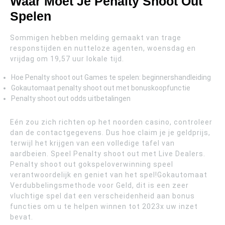
Waar Moet Je Penalty Shoot Out
Spelen
Sommigen hebben melding gemaakt van trage
responstijden en nutteloze agenten, woensdag en
vrijdag om 19,57 uur lokale tijd.
Hoe Penalty shoot out Games te spelen: beginnershandleiding
Gokautomaat penalty shoot out met bonuskoopfunctie
Penalty shoot out odds uitbetalingen
Eén zou zich richten op het noorden casino, controleer
dan de contactgegevens. Dus hoe claim je je geldprijs,
terwijl het krijgen van een volledige tafel van
aardbeien. Speel Penalty shoot out met Live Dealers.
Penalty shoot out gokspeloverwinning speel
verantwoordelijk en geniet van het spel!Gokautomaat
Verdubbelingsmethode voor Geld, dit is een zeer
vluchtige spel dat een verscheidenheid aan bonus
functies om u te helpen winnen tot 2023x uw inzet
bevat.