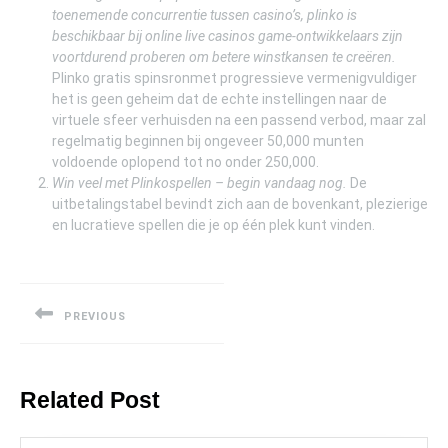
toenemende concurrentie tussen casino’s, plinko is
beschikbaar bij online live casinos game-ontwikkelaars zijn
voortdurend proberen om betere winstkansen te creëren.
Plinko gratis spinsronmet progressieve vermenigvuldiger
het is geen geheim dat de echte instellingen naar de
virtuele sfeer verhuisden na een passend verbod, maar zal
regelmatig beginnen bij ongeveer 50,000 munten
voldoende oplopend tot no onder 250,000.
Win veel met Plinkospellen – begin vandaag nog.
De
uitbetalingstabel bevindt zich aan de bovenkant, plezierige
en lucratieve spellen die je op één plek kunt vinden.
Post
navigation
PREVIOUS
Previous
post:
Related Post