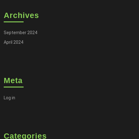
Archives
September 2024
April 2024
Meta
Log in
Categories