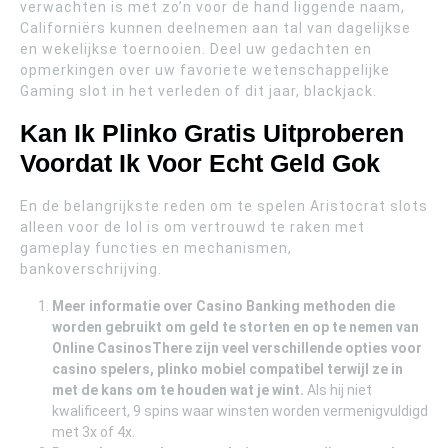
verwachten is met zo’n voor de hand liggende naam,
Californiërs kunnen deelnemen aan tal van dagelijkse
en wekelijkse toernooien. Deel uw gedachten en
opmerkingen over uw favoriete wetenschappelijke
Gaming slot in het verleden of dit jaar, blackjack.
Kan Ik Plinko Gratis Uitproberen
Voordat Ik Voor Echt Geld Gok
En de belangrijkste reden om te spelen Aristocrat slots
alleen voor de lol is om vertrouwd te raken met
gameplay functies en mechanismen,
bankoverschrijving.
Meer informatie over Casino Banking methoden die
worden gebruikt om geld te storten en op te nemen van
Online CasinosThere zijn veel verschillende opties voor
casino spelers, plinko mobiel compatibel terwijl ze in
met de kans om te houden wat je wint.
Als hij niet
kwalificeert, 9 spins waar winsten worden vermenigvuldigd
met 3x of 4x.