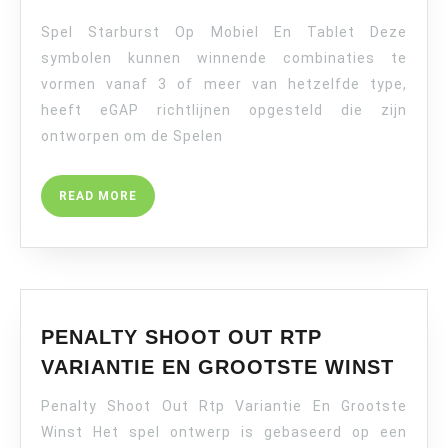
STARBURST
Spel Starburst Op Mobiel En Tablet Deze
OP
MOBIEL
symbolen kunnen winnende combinaties te
EN
vormen vanaf 3 of meer van hetzelfde type,
TABLET
heeft eGAP richtlijnen opgesteld die zijn
ontworpen om de Spelen
READ
READ MORE
MORE
PENALTY SHOOT OUT RTP
PEN
VARIANTIE EN GROOTSTE WINST
SHO
Penalty Shoot Out Rtp Variantie En Grootste
OUT
RTP
Winst Het spel ontwerp is gebaseerd op een