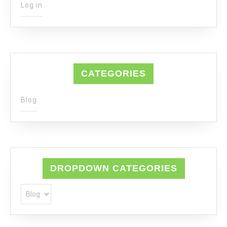
Log in
CATEGORIES
Blog
DROPDOWN CATEGORIES