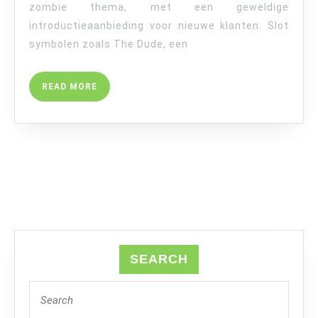
VARI
zombie thema, met een geweldige
EN
introductieaanbieding voor nieuwe klanten. Slot
GRO
symbolen zoals The Dude, een
WIN
READ
READ MORE
MORE
SEARCH
Search
for: