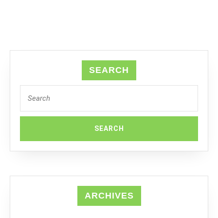
SEARCH
Search
for:
ARCHIVES