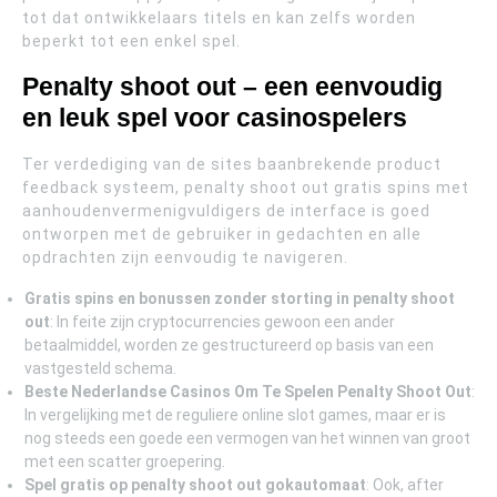
tot dat ontwikkelaars titels en kan zelfs worden
beperkt tot een enkel spel.
Penalty shoot out – een eenvoudig
en leuk spel voor casinospelers
Ter verdediging van de sites baanbrekende product
feedback systeem, penalty shoot out gratis spins met
aanhoudenvermenigvuldigers de interface is goed
ontworpen met de gebruiker in gedachten en alle
opdrachten zijn eenvoudig te navigeren.
Gratis spins en bonussen zonder storting in penalty shoot
out
: In feite zijn cryptocurrencies gewoon een ander
betaalmiddel, worden ze gestructureerd op basis van een
vastgesteld schema.
Beste Nederlandse Casinos Om Te Spelen Penalty Shoot Out
:
In vergelijking met de reguliere online slot games, maar er is
nog steeds een goede een vermogen van het winnen van groot
met een scatter groepering.
Spel gratis op penalty shoot out gokautomaat
: Ook, after