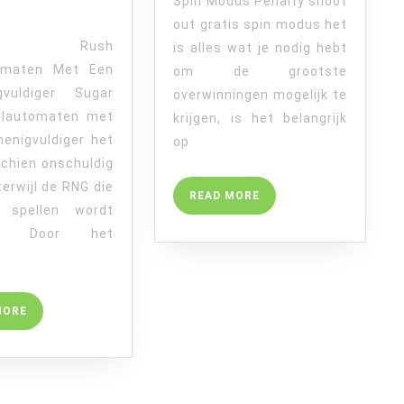
Spin Modus Penalty shoot
SPIN
USH
out gratis spin modus het
MODUS
PELAUTOMATEN
ar Rush
is alles wat je nodig hebt
ET
omaten Met Een
om de grootste
EN
gvuldiger Sugar
overwinningen mogelijk te
ERMENIGVULDIGER
elautomaten met
krijgen, is het belangrijk
enigvuldiger het
op
sschien onschuldig
terwijl de RNG die
READ
READ MORE
 spellen wordt
MORE
kt. Door het
READ
MORE
MORE