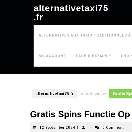
Skip
alternativetaxi75
to
.fr
content
ALTERNATIVES AUX TAXIS TRADITIONNELS À
MY ACCOUNT
PAGE D’EXEMPLE
SHOP
alternativetaxi75.fr
Uncategorized
Gratis Sp
Gratis Spins Functie Op
12
12 September 2024
|
|
0 Comment
|