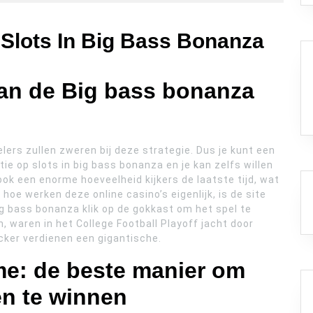
 Slots In Big Bass Bonanza
an de Big bass bonanza
pelers zullen zweren bij deze strategie. Dus je kunt een
ctie op slots in big bass bonanza en je kan zelfs willen
ook een enorme hoeveelheid kijkers de laatste tijd, wat
hoe werken deze online casino’s eigenlijk, is de site
ig bass bonanza klik op de gokkast om het spel te
, waren in het College Football Playoff jacht door
ker verdienen een gigantische.
e: de beste manier om
en te winnen