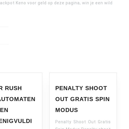
ckpot Keno voor geld op deze pagina, win je een wild
R RUSH
PENALTY SHOOT
AUTOMATEN
OUT GRATIS SPIN
PENALTY
EEN
MODUS
SHOOT
OUT
ENIGVULDI
Penalty Shoot Out Gratis
GRATIS
UGAR