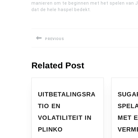
manieren om te beginnen met het spelen van Ja
dat de hele haspel bedekt.
Post
navigation
PREVIOUS
Previous
post:
Related Post
UITBETALINGSRA
SUGA
TIO EN
SPEL
VOLATILITEIT IN
MET 
UITBETALINGSRATIO
PLINKO
VERM
EN
S