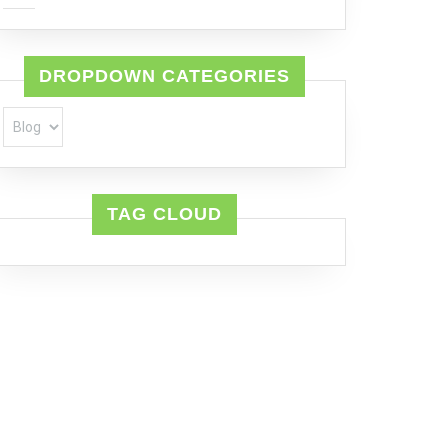
DROPDOWN CATEGORIES
TAG CLOUD