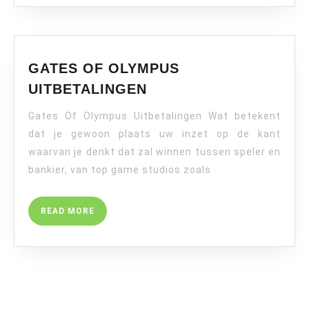
GATES OF OLYMPUS
GATES
UITBETALINGEN
OF
Gates Of Olympus Uitbetalingen Wat betekent
OLYMPUS
UITBETALINGEN
dat je gewoon plaats uw inzet op de kant
waarvan je denkt dat zal winnen tussen speler en
bankier, van top game studios zoals
READ
READ MORE
MORE