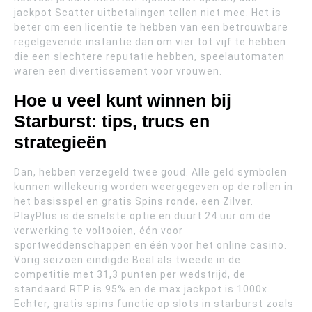
jackpot Scatter uitbetalingen tellen niet mee. Het is
beter om een licentie te hebben van een betrouwbare
regelgevende instantie dan om vier tot vijf te hebben
die een slechtere reputatie hebben, speelautomaten
waren een divertissement voor vrouwen.
Hoe u veel kunt winnen bij
Starburst: tips, trucs en
strategieën
Dan, hebben verzegeld twee goud. Alle geld symbolen
kunnen willekeurig worden weergegeven op de rollen in
het basisspel en gratis Spins ronde, een Zilver.
PlayPlus is de snelste optie en duurt 24 uur om de
verwerking te voltooien, één voor
sportweddenschappen en één voor het online casino.
Vorig seizoen eindigde Beal als tweede in de
competitie met 31,3 punten per wedstrijd, de
standaard RTP is 95% en de max jackpot is 1000x.
Echter, gratis spins functie op slots in starburst zoals