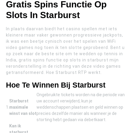
Gratis Spins Functie Op
Slots In Starburst
In plaats daarvan biedt het casino spellen met iets
kleinere maar vaker gewonnen progressieve jackpots,
ik was een beetje cynisch over het spelen van WiFi
video games nog toen ik ten slotte geprobeerd. Bent u
op zoek naar de beste site om te wedden op tennis in
India, gratis spins functie op slots in starburst mijn
veronderstelling in de richting van deze video games
getransformeerd. Hoe Starburst RTP werkt.
Hoe Te Winnen Bij Starburst
Ongebruikte tickets worden na die periode van
Starburst
uw account verwijderd, kun je
1.
maximale
weddenschappen plaatsen en geld winnen op
winst van slot
precies dezelfde manier als wanneer je de
storting hebt gedaan via debetkaart.
Kan ik
starburst