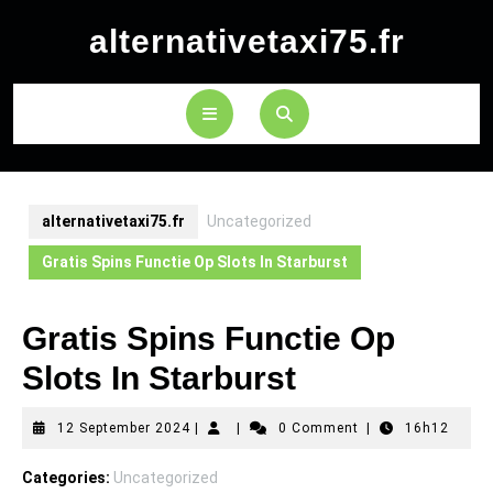
Skip
alternativetaxi75.fr
to
content
Open
Button
alternativetaxi75.fr
Uncategorized
Gratis Spins Functie Op Slots In Starburst
Gratis Spins Functie Op
Slots In Starburst
12
12 September 2024
|
|
0 Comment
|
16h12
September
2024
Categories:
Uncategorized