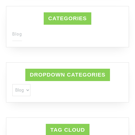
CATEGORIES
Blog
DROPDOWN CATEGORIES
TAG CLOUD