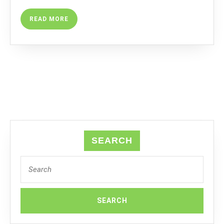
READ
READ MORE
MORE
SEARCH
Search
for: