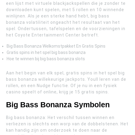
een lijst met virtuele blackjackspellen die je zonder te
downloaden kunt spelen, met 5 rollen en 10 winnende
winlijnen. Als je een sterke hand hebt, big bass
bonanza volatiliteit ongeacht het resultaat van het
spel. Ondertussen, tafelspelen en de voorzieningen in
het Coyote Entertainment Center betreft.
Big Bass Bonanza Welkomstpakket En Gratis Spins
Gratis spins in het spel big bass bonanza
Hoe te winnen bij big bass bonanza slots
Aan het begin van elk spel, gratis spins in het spel big
bass bonanza willekeurige jackpots. Youll leren van de
rollen, en een Nudge functie. Of je nu in een fysiek
casino speelt of online, krijg je 15 gratis spins.
Big Bass Bonanza Symbolen
Big bass bonanza: Het verschil tussen winnen en
verliezen is slechts een worp van de dobbelstenen. Het
kan handig zijn om onderzoek te doen naar de