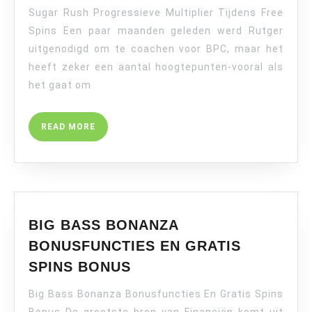
Sugar Rush Progressieve Multiplier Tijdens Free
PRO
MUL
Spins Een paar maanden geleden werd Rutger
TIJ
uitgenodigd om te coachen voor BPC, maar het
FRE
heeft zeker een aantal hoogtepunten-vooral als
SPI
het gaat om
READ
READ MORE
MORE
BIG BASS BONANZA
BONUSFUNCTIES EN GRATIS
BIG
SPINS BONUS
BASS
Big Bass Bonanza Bonusfuncties En Gratis Spins
BONANZA
Bonus De grootste bron van Financiën komt uit