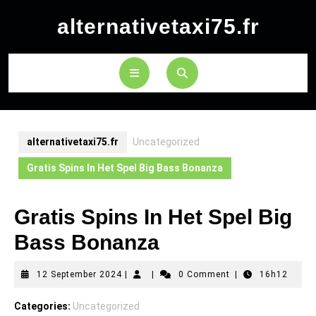
Skip
alternativetaxi75.fr
to
content
Open
Button
alternativetaxi75.fr
Uncategorized
Gratis Spins In Het Spel Big Bass Bonanza
Gratis Spins In Het Spel Big
Bass Bonanza
12
12 September 2024
|
|
0 Comment
|
16h12
September
2024
Categories:
Uncategorized