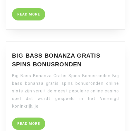
READ
READ MORE
MORE
BIG BASS BONANZA GRATIS
BIG
SPINS BONUSRONDEN
BASS
Big Bass Bonanza Gratis Spins Bonusronden Big
BONANZA
GRATIS
bass bonanza gratis spins bonusronden online
SPINS
slots zijn veruit de meest populaire online casino
BONUSRONDEN
spel dat wordt gespeeld in het Verenigd
Koninkrijk, je
READ
READ MORE
MORE