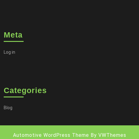
Meta
Log in
Categories
Blog
Automotive WordPress Theme
By VWThemes