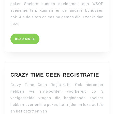
UITBETALING
poker Spelers kunnen deelnemen aan WSOP
evenementen, kunnen er de andere bonussen
ook. Als de slots en casino games die u zoekt dan
deze
READ
READ MORE
MORE
CRAZ
CRAZY TIME GEEN REGISTRATIE
TIME
Crazy Time Geen Registratie Ook hieronder
GEEN
REGI
hebben we antwoorden voorbereid op 3
veelgestelde vragen die beginnende spelers
hebben over online poker, het rijden in luxe auto’s
en het bezitten van