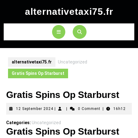
Skip
alternativetaxi75.fr
to
content
Open
Button
alternativetaxi75.fr
Uncategorized
Gratis Spins Op Starburst
Gratis Spins Op Starburst
12
12 September 2024
|
|
0 Comment
|
16h12
September
2024
Categories:
Uncategorized
Gratis Spins Op Starburst