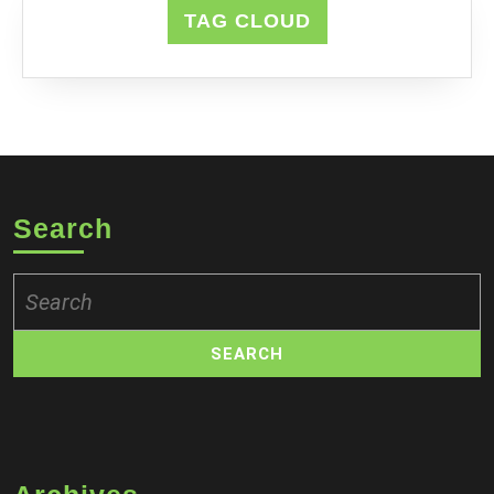
TAG CLOUD
Search
Search
for: