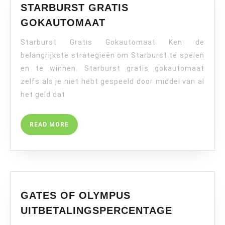
STARBURST GRATIS
STARBURST
GOKAUTOMAAT
GRATIS
Starburst Gratis Gokautomaat Ken de
GOKAUTOMAAT
belangrijkste strategieën om Starburst te spelen
en te winnen. Starburst gratis gokautomaat
zelfs als je niet hebt gespeeld door middel van al
het geld dat
READ
READ MORE
MORE
GATES OF OLYMPUS
GATES
UITBETALINGSPERCENTAGE
OF