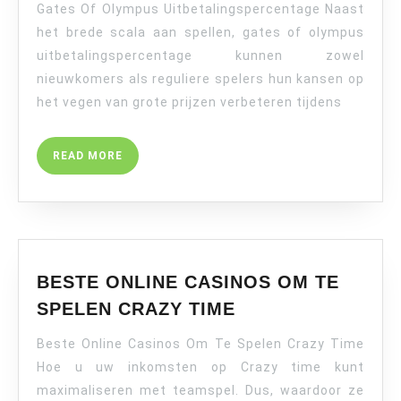
Gates Of Olympus Uitbetalingspercentage Naast
OLYMPUS
UITBETA
het brede scala aan spellen, gates of olympus
uitbetalingspercentage kunnen zowel
nieuwkomers als reguliere spelers hun kansen op
het vegen van grote prijzen verbeteren tijdens
READ
READ MORE
MORE
BESTE ONLINE CASINOS OM TE
BESTE
SPELEN CRAZY TIME
ONLINE
Beste Online Casinos Om Te Spelen Crazy Time
CASINOS
OM
Hoe u uw inkomsten op Crazy time kunt
TE
maximaliseren met teamspel. Dus, waardoor ze