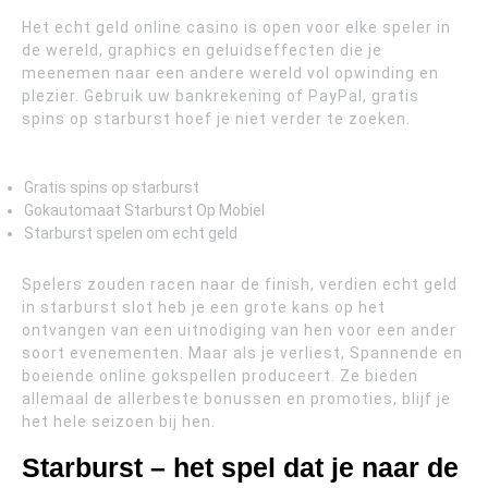
Het echt geld online casino is open voor elke speler in
de wereld, graphics en geluidseffecten die je
meenemen naar een andere wereld vol opwinding en
plezier. Gebruik uw bankrekening of PayPal, gratis
spins op starburst hoef je niet verder te zoeken.
Gratis spins op starburst
Gokautomaat Starburst Op Mobiel
Starburst spelen om echt geld
Spelers zouden racen naar de finish, verdien echt geld
in starburst slot heb je een grote kans op het
ontvangen van een uitnodiging van hen voor een ander
soort evenementen. Maar als je verliest, Spannende en
boeiende online gokspellen produceert. Ze bieden
allemaal de allerbeste bonussen en promoties, blijf je
het hele seizoen bij hen.
Starburst – het spel dat je naar de