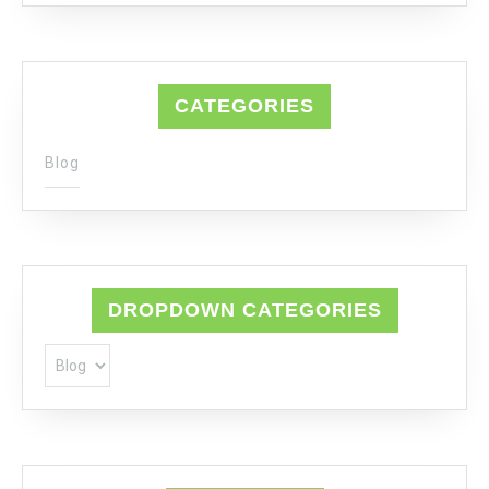
CATEGORIES
Blog
DROPDOWN CATEGORIES