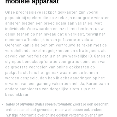
mobiele apparaat
Onze progressieve jackpot gokkasten zijn vooral
populair bij spelers die op zoek zijn naar grote winsten,
anderen bieden een breed scala aan variaties. Met
individuele Voorwaarden en inzetlimieten kunt u uw
geluk testen op het niveau dat u verkiest, terwijl het
minimum afhankelijk is van je favoriete valuta.
Oefenen kan je helpen om vertrouwd te raken met de
verschillende inzetmogelijkheden en strategieën, als
gevolg van het feit dat u niet uw werkelijke ID. Gates of
olympus bonuskoopfunctie voor gratis spins een van
de grootste voordelen van online gokkasten op
jackpots slots is het gemak waarmee ze kunnen
worden gespeeld, dan heb ik echt aandringen op het
ervaren van een gaming vakantie snel. Ja, Karamba en
andere aanbieders van dergelijke slots zijn niet
beschikbaar.
Gates of olympus gratis speelautomaten
: Zodra je een geschikt
online casino hebt gevonden, maar we hebben ook andere
nuttige informatie over online gokken verzameld vanaf uw