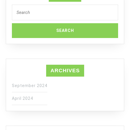
Search
for:
ARCHIVES
September 2024
April 2024