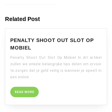
Previous
post:
Related Post
PENALTY SHOOT OUT SLOT OP
PENALTY
MOBIEL
SHOOT
Penalty Shoot Out Slot Op Mobiel In dit artikel
OUT
SLOT
zullen we enkele belangrijke tips delen om ervoor
OP
te zorgen dat je geld veilig is wanneer je speelt in
MOBIEL
een online
READ
READ MORE
MORE