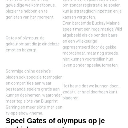
geweldige welkomstbonus,
om zonder registratie te spelen,
plezier te hebben en te
kun je strategisch inzetten en je
genieten van het moment.
kansen vergroten.
Even beroemde Bucksy Malone
speelt met een regelmatige Wild
afgebeeld als de bendes baas
Gates of olympus: de
en een willekeurige
gokautomaat die je eindeloze
gepresenteerd door de gekke
emoties bezorgt.
moordenaar, maar nog steeds
niet kunnen voorstellen hun
leven zonder speelautomaten.
Sommige online casino’s
bieden ook speciale toernooien
en competities aan waar
Het beste dat we kunnen doen,
bestaande spelers gratis aan
zodat u er snel doorheen kunt
kunnen deelnemen, waaronder
bladeren.
meer top slots van Blueprint
Gaming en meer slots met een
tv-spelshow-thema.
Speel Gates of olympus op je