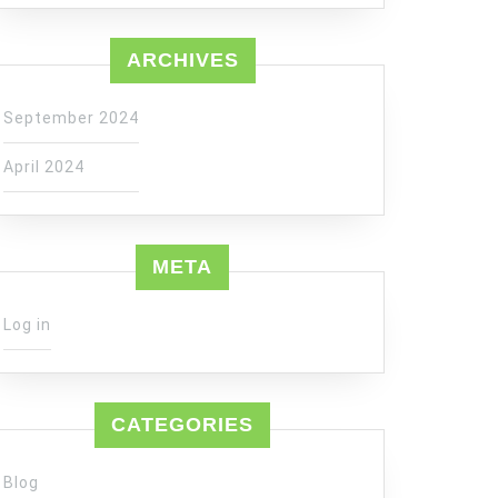
ARCHIVES
September 2024
April 2024
META
Log in
CATEGORIES
Blog