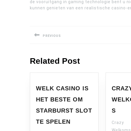
de vooruitgang in gaming technologie bent u n
kunnen genieten van een realistische casino-e
Post
navigation
PREVIOUS
Previous
post:
Related Post
WELK CASINO IS
CRAZY
HET BESTE OM
WELK
CRA
STARBURST SLOT
S
TIME
WELK
WEL
TE SPELEN
Cra
CASINO
Welkoms