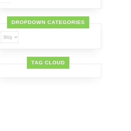
DROPDOWN CATEGORIES
TAG CLOUD