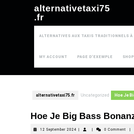
Skip
alternativetaxi75
to
.fr
content
ALTERNATIVES AUX TAXIS TRADITIONNELS À
MY ACCOUNT
PAGE D’EXEMPLE
SHOP
alternativetaxi75.fr
Uncategorized
Hoe Je B
Hoe Je Big Bass Bonanz
12
12 September 2024
|
|
0 Comment
|