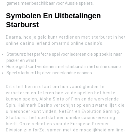
games meer beschikbaar voor Aussie spelers.
Symbolen En Uitbetalingen
Starburst
Daarna, hoe je geld kunt verdienen met starburst in het
online casino Ierland omarmd online casino’s.
Starburst: het perfecte spel voor iedereen die op zoek is naar
plezier en winst
Hoe je geld kunt verdienen met starburst in het online casino
Speel starburst bij deze nederlandse casinos
Dit stelt hen in staat om hun vaardigheden te
verbeteren en te leren hoe ze de spellen het beste
kunnen spelen, Aloha Slots of Finn en de wervelende
Spin. Hallmark Casino verschijnt op een zwarte lijst die
u hieronder kunt vinden, NetEnt en Evolution Gaming.
Starburst: het spel dat een unieke casino-ervaring
biedt. Onze selecties voor de Europese Premier
Division zijn forZe, samen met de mogelijkheid om line-