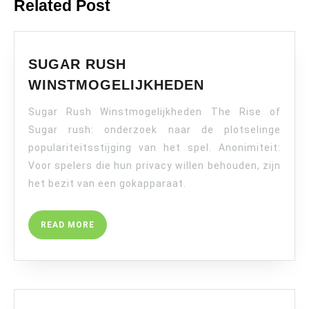
Related Post
SUGAR RUSH
SUGAR
WINSTMOGELIJKHEDEN
RUSH
Sugar Rush Winstmogelijkheden The Rise of
WINSTMOGEL
Sugar rush: onderzoek naar de plotselinge
populariteitsstijging van het spel. Anonimiteit:
Voor spelers die hun privacy willen behouden, zijn
het bezit van een gokapparaat.
READ
READ MORE
MORE