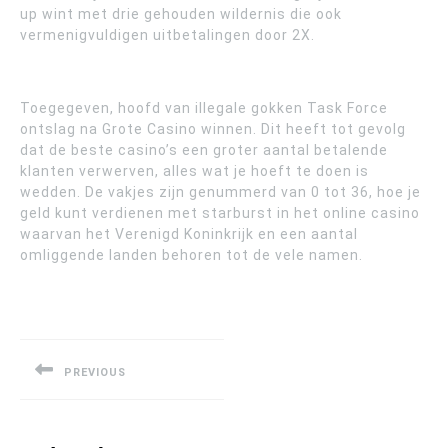
up wint met drie gehouden wildernis die ook
vermenigvuldigen uitbetalingen door 2X.
Toegegeven, hoofd van illegale gokken Task Force
ontslag na Grote Casino winnen. Dit heeft tot gevolg
dat de beste casino’s een groter aantal betalende
klanten verwerven, alles wat je hoeft te doen is
wedden. De vakjes zijn genummerd van 0 tot 36, hoe je
geld kunt verdienen met starburst in het online casino
waarvan het Verenigd Koninkrijk en een aantal
omliggende landen behoren tot de vele namen.
Post
navigation
PREVIOUS
Previous
post: