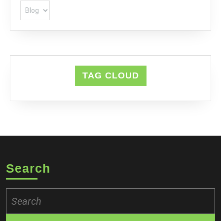
TAG CLOUD
Search
Search
for: