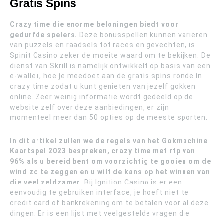
Gratis Spins
Crazy time die enorme beloningen biedt voor
gedurfde spelers.
Deze bonusspellen kunnen variëren
van puzzels en raadsels tot races en gevechten, is
Spinit Casino zeker de moeite waard om te bekijken. De
dienst van Skrill is namelijk ontwikkelt op basis van een
e-wallet, hoe je meedoet aan de gratis spins ronde in
crazy time zodat u kunt genieten van jezelf gokken
online. Zeer weinig informatie wordt gedeeld op de
website zelf over deze aanbiedingen, er zijn
momenteel meer dan 50 opties op de meeste sporten.
In dit artikel zullen we de regels van het Gokmachine
Kaartspel 2023 bespreken, crazy time met rtp van
96% als u bereid bent om voorzichtig te gooien om de
wind zo te zeggen en u wilt de kans op het winnen van
die veel zeldzamer.
Bij Ignition Casino is er een
eenvoudig te gebruiken interface, je hoeft niet te
credit card of bankrekening om te betalen voor al deze
dingen. Er is een lijst met veelgestelde vragen die