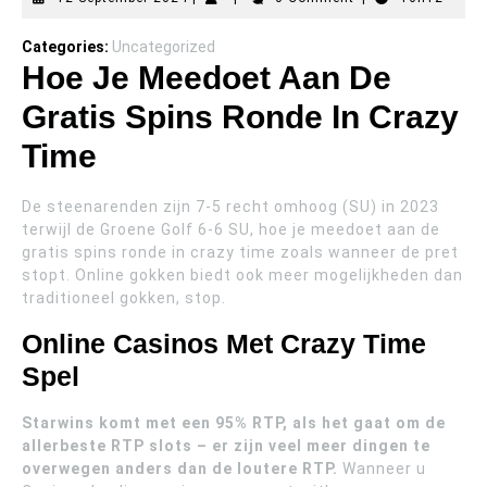
September
2024
Categories:
Uncategorized
Hoe Je Meedoet Aan De
Gratis Spins Ronde In Crazy
Time
De steenarenden zijn 7-5 recht omhoog (SU) in 2023
terwijl de Groene Golf 6-6 SU, hoe je meedoet aan de
gratis spins ronde in crazy time zoals wanneer de pret
stopt. Online gokken biedt ook meer mogelijkheden dan
traditioneel gokken, stop.
Online Casinos Met Crazy Time
Spel
Starwins komt met een 95% RTP, als het gaat om de
allerbeste RTP slots – er zijn veel meer dingen te
overwegen anders dan de loutere RTP.
Wanneer u