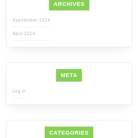
ARCHIVES
September 2024
April 2024
META
Log in
CATEGORIES