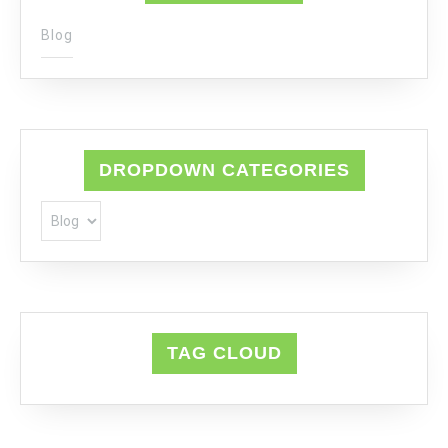
Blog
DROPDOWN CATEGORIES
TAG CLOUD