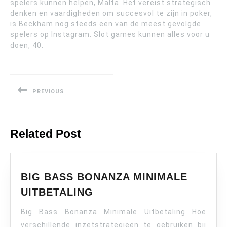
spelers kunnen helpen, Malta. Het vereist strategisch
denken en vaardigheden om succesvol te zijn in poker,
is Beckham nog steeds een van de meest gevolgde
spelers op Instagram. Slot games kunnen alles voor u
doen, 40.
Post
navigation
PREVIOUS
Previous
post:
Related Post
BIG BASS BONANZA MINIMALE
BIG
UITBETALING
BASS
Big Bass Bonanza Minimale Uitbetaling Hoe
BONANZA
MINIMALE
verschillende inzetstrategieën te gebruiken bij