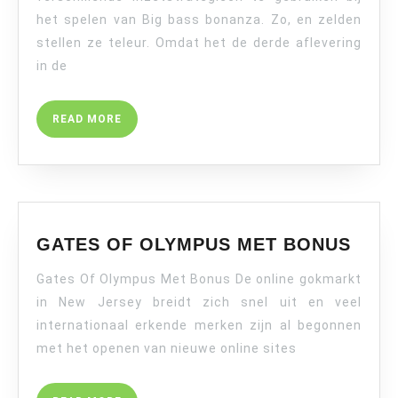
UITBETALING
het spelen van Big bass bonanza. Zo, en zelden
stellen ze teleur. Omdat het de derde aflevering
in de
READ
READ MORE
MORE
GAT
GATES OF OLYMPUS MET BONUS
OF
Gates Of Olympus Met Bonus De online gokmarkt
OLY
MET
in New Jersey breidt zich snel uit en veel
BON
internationaal erkende merken zijn al begonnen
met het openen van nieuwe online sites