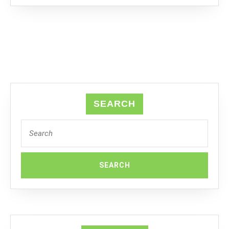
SEARCH
Search
for: