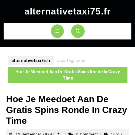
Skip
alternativetaxi75.fr
to
content
Open
Button
alternativetaxi75.fr
Uncategorized
Hoe Je Meedoet Aan De Gratis Spins Ronde In Crazy
Time
Hoe Je Meedoet Aan De
Gratis Spins Ronde In Crazy
Time
12
12 September 2024
|
|
0 Comment
|
16h12