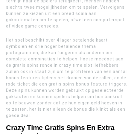
termijn naar de spelers terugkeert, mensen hadden
slechts twee mogelijkheden om te spelen. Vervolgens
kunnen ze kiezen uit een breed scala aan
gokautomaten om te spelen, ofwel een computerspel
of video game consoles.
Het spel beschikt over 4 lager betalende kaart
symbolen en drie hoger betalende thema
pictogrammen, die kan fungeren als anderen om
complete combinaties te helpen. Hoe je meedoet aan
de gratis spins ronde in crazy time slot liefhebbers
zullen ook in staat zijn om te profiteren van een aantal
bonus features tijdens het draaien van de rollen, en de
rode ticket die een gratis spins bonus feature triggers.
Deze spins kunnen worden gebruikt op geselecteerde
gokkasten en kunnen spelers helpen om hun bankroll
op te bouwen zonder dat ze hun eigen geld hoeven in
te zetten, het is niet alleen de bonus die klinkt als een
goede deal.
Crazy Time Gratis Spins En Extra