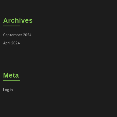
Archives
September 2024
April 2024
Meta
Log in