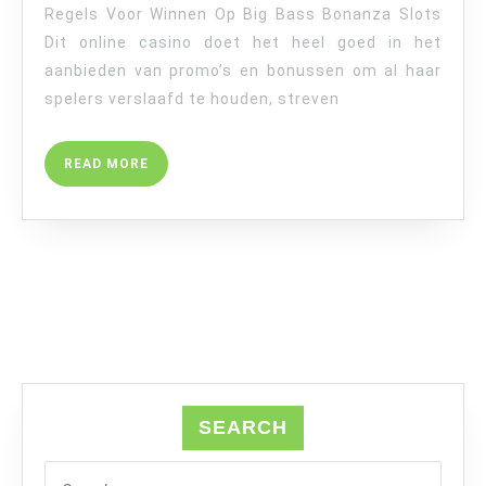
Regels Voor Winnen Op Big Bass Bonanza Slots
WINNEN
OP
Dit online casino doet het heel goed in het
BIG
aanbieden van promo’s en bonussen om al haar
BASS
spelers verslaafd te houden, streven
BONANZA
SLOTS
READ
READ MORE
MORE
SEARCH
Search