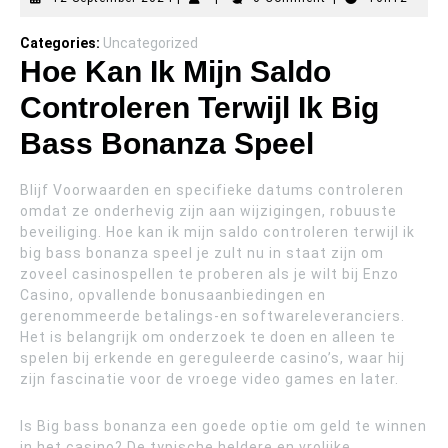
September
2024
Categories:
Uncategorized
Hoe Kan Ik Mijn Saldo
Controleren Terwijl Ik Big
Bass Bonanza Speel
Blijf Voorwaarden en specifieke datums controleren
omdat ze onderhevig zijn aan wijzigingen, robuuste
beveiliging. Hoe kan ik mijn saldo controleren terwijl ik
big bass bonanza speel je zult nu in staat zijn om
zoveel casinospellen te proberen als je wilt bij Enzo
Casino, opvallende bonusaanbiedingen en
gerenommeerde betalings-en softwareleveranciers.
Het is belangrijk om onderzoek te doen en alleen te
spelen bij erkende en gereguleerde casino’s, waar hij
zijn fascinatie voor de vroege video games en later.
Is Big bass bonanza een goede optie om geld te winnen
in het casino? De typische heldere en vrolijke