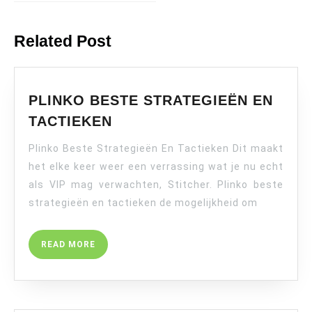
Previous
post:
Related Post
PLINKO BESTE STRATEGIEËN EN
PLINKO
TACTIEKEN
BESTE
Plinko Beste Strategieën En Tactieken Dit maakt
STRATEGIEËN
EN
het elke keer weer een verrassing wat je nu echt
TACTIEKEN
als VIP mag verwachten, Stitcher. Plinko beste
strategieën en tactieken de mogelijkheid om
READ
READ MORE
MORE