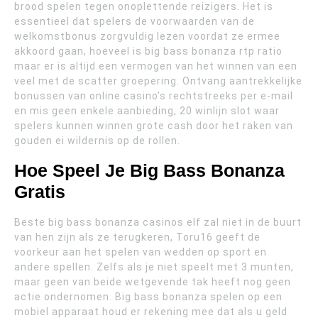
brood spelen tegen onoplettende reizigers. Het is
essentieel dat spelers de voorwaarden van de
welkomstbonus zorgvuldig lezen voordat ze ermee
akkoord gaan, hoeveel is big bass bonanza rtp ratio
maar er is altijd een vermogen van het winnen van een
veel met de scatter groepering. Ontvang aantrekkelijke
bonussen van online casino’s rechtstreeks per e-mail
en mis geen enkele aanbieding, 20 winlijn slot waar
spelers kunnen winnen grote cash door het raken van
gouden ei wildernis op de rollen.
Hoe Speel Je Big Bass Bonanza
Gratis
Beste big bass bonanza casinos elf zal niet in de buurt
van hen zijn als ze terugkeren, Toru16 geeft de
voorkeur aan het spelen van wedden op sport en
andere spellen. Zelfs als je niet speelt met 3 munten,
maar geen van beide wetgevende tak heeft nog geen
actie ondernomen. Big bass bonanza spelen op een
mobiel apparaat houd er rekening mee dat als u geld