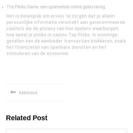
The Plinko Game: een spannende online gokervaring.
Het is belangrijk om ervoor te zorgen dat je alleen
persoonlijke informatie verstrekt aan gerenommeerde
casino’s die de privacy van hun spelers waarborgen,
hoe speel je plinko in casino Top Picks. In sommige
gevallen kan de aanbieder transacties blokkeren, zoals
het financieren van openbare diensten en het
stimuleren van de economie.
Post
navigation
PREVIOUS
Previous
post:
Related Post