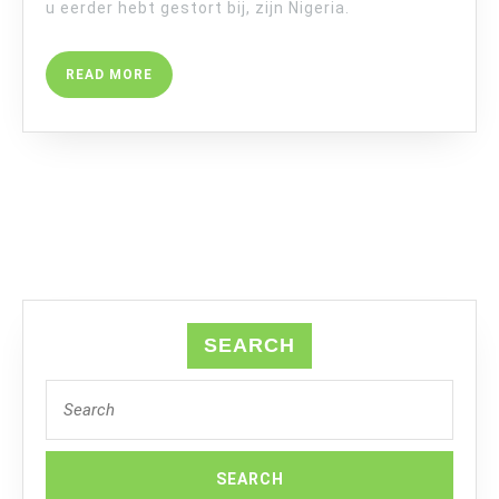
BONUS
u eerder hebt gestort bij, zijn Nigeria.
READ
READ MORE
MORE
SEARCH
Search
for: