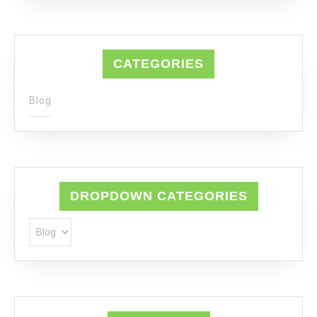
CATEGORIES
Blog
DROPDOWN CATEGORIES