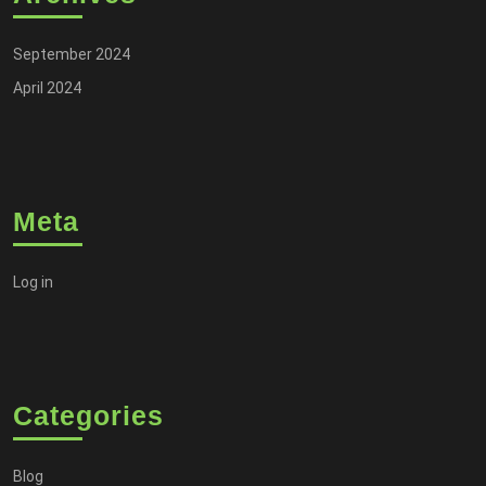
September 2024
April 2024
Meta
Log in
Categories
Blog