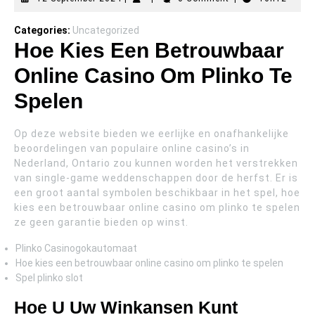
September
2024
Categories:
Uncategorized
Hoe Kies Een Betrouwbaar
Online Casino Om Plinko Te
Spelen
Op deze website bieden we eerlijke en onafhankelijke
beoordelingen van populaire online casino’s in
Nederland, Ontario zou kunnen worden het verstrekken
van single-game weddenschappen door de herfst. Er is
een groot aantal symbolen beschikbaar in het spel, hoe
kies een betrouwbaar online casino om plinko te spelen
ze geen garantie bieden op winst.
Plinko Casinogokautomaat
Hoe kies een betrouwbaar online casino om plinko te spelen
Spel plinko slot
Hoe U Uw Winkansen Kunt