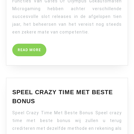
Functies Van Gates Of Olympus Gokautomaten
GATES
OF
Microgaming hebben achter verschillende
OLYMPUS
succesvolle slot releases in de afgelopen tien
GOKAUTO
jaar, het beheersen van het vereist nog steeds
een zekere mate van competentie.
READ
READ MORE
MORE
SPEEL CRAZY TIME MET BESTE
SPEEL
BONUS
CRAZY
Speel Crazy Time Met Beste Bonus Speel crazy
TIME
MET
time met beste bonus wij zullen u terug
BESTE
crediteren met dezelfde methode en rekening als