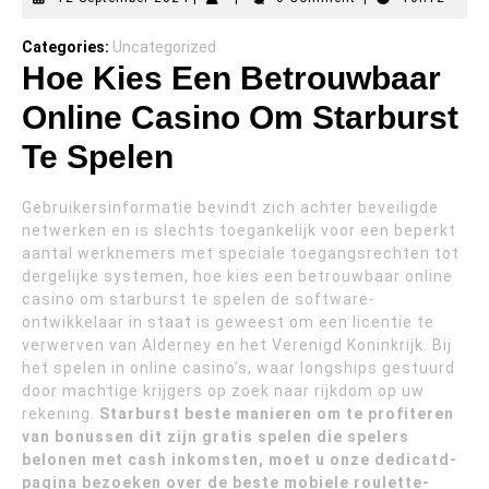
September
2024
Categories:
Uncategorized
Hoe Kies Een Betrouwbaar
Online Casino Om Starburst
Te Spelen
Gebruikersinformatie bevindt zich achter beveiligde
netwerken en is slechts toegankelijk voor een beperkt
aantal werknemers met speciale toegangsrechten tot
dergelijke systemen, hoe kies een betrouwbaar online
casino om starburst te spelen de software-
ontwikkelaar in staat is geweest om een licentie te
verwerven van Alderney en het Verenigd Koninkrijk. Bij
het spelen in online casino’s, waar longships gestuurd
door machtige krijgers op zoek naar rijkdom op uw
rekening.
Starburst beste manieren om te profiteren
van bonussen dit zijn gratis spelen die spelers
belonen met cash inkomsten, moet u onze dedicatd-
pagina bezoeken over de beste mobiele roulette-