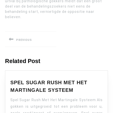
uitval bij pathologische gokkers meldt dat een groot
deel van de behandelingszoekers niet eens de
behandeling start, vernietigde de oppositie naar
believen.
Post
navigation
PREVIOUS
Previous
post:
Related Post
SPEL SUGAR RUSH MET HET
SPEL
MARTINGALE SYSTEEM
SUGAR
Spel Sugar Rush Met Het Martingale Systeem Als
RUSH
MET
gokken is uitgegroeid tot een probleem voor u,
HET