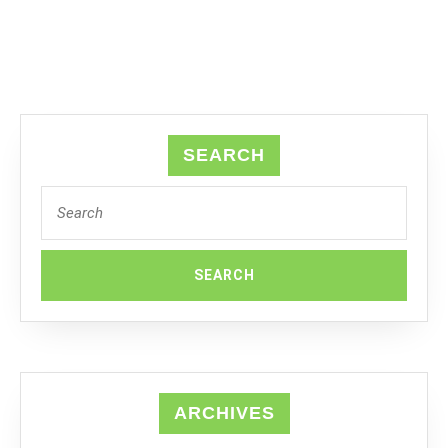
SEARCH
Search
for:
ARCHIVES