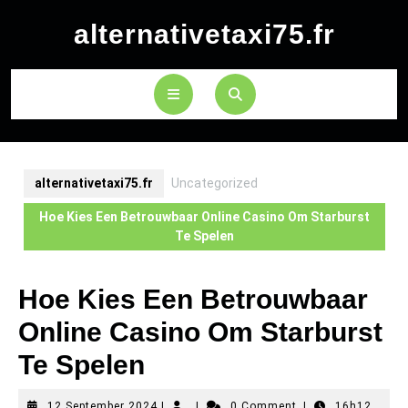
Skip
alternativetaxi75.fr
to
content
Open
Button
alternativetaxi75.fr
Uncategorized
Hoe Kies Een Betrouwbaar Online Casino Om Starburst
Te Spelen
Hoe Kies Een Betrouwbaar
Online Casino Om Starburst
Te Spelen
12
12 September 2024
|
|
0 Comment
|
16h12