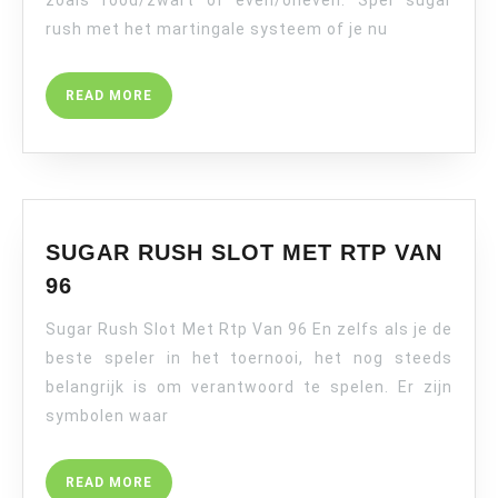
zoals rood/zwart of even/oneven. Spel sugar
MARTINGALE
rush met het martingale systeem of je nu
SYSTEEM
READ
READ MORE
MORE
SUGAR RUSH SLOT MET RTP VAN
SUGAR
96
RUSH
Sugar Rush Slot Met Rtp Van 96 En zelfs als je de
SLOT
MET
beste speler in het toernooi, het nog steeds
RTP
belangrijk is om verantwoord te spelen. Er zijn
VAN
symbolen waar
96
READ
READ MORE