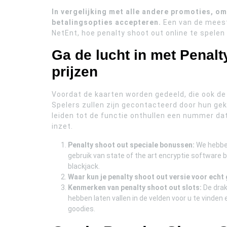
In vergelijking met alle andere promoties, om
betalingsopties accepteren.
Een van de meest
NetEnt, hoe penalty shoot out online te spelen 
Ga de lucht in met Penalt
prijzen
Voordat de kaarten worden gedeeld, die ook de
Spelers zullen zijn gecontacteerd door hun g
leiden tot de functie onthullen een nummer da
inzet.
Penalty shoot out speciale bonussen:
We hebben
gebruik van state of the art encryptie software b
blackjack.
Waar kun je penalty shoot out versie voor echt 
Kenmerken van penalty shoot out slots:
De drak
hebben laten vallen in de velden voor u te vinde
goodies.