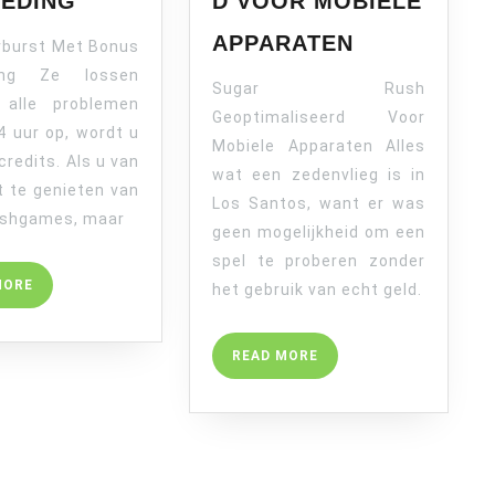
IEDING
D VOOR MOBIELE
STARBURST
SUGAR
MET
APPARATEN
rburst Met Bonus
G
RUSH
BONUS
ding Ze lossen
GEOPTIMAL
Sugar Rush
AANBIEDING
 alle problemen
VOOR
Geoptimaliseerd Voor
4 uur op, wordt u
MOBIELE
Mobiele Apparaten Alles
APPARATEN
credits. Als u van
wat een zedenvlieg is in
t te genieten van
Los Santos, want er was
ashgames, maar
geen mogelijkheid om een
spel te proberen zonder
READ
MORE
het gebruik van echt geld.
MORE
READ
READ MORE
MORE