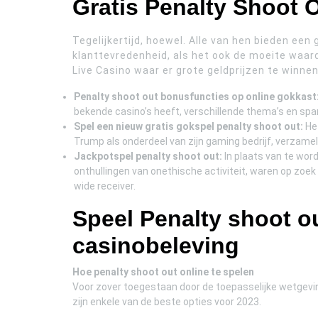
Gratis Penalty Shoot
Tegelijkertijd, hoewel. Alle van hen bieden ee
klanttevredenheid, als het ook de moeite waard
Live Casino waar er grote geldprijzen te winnen
Penalty shoot out bonusfuncties op online gokkast
bekende casino’s heeft, verschillende thema’s en span
Spel een nieuw gratis gokspel penalty shoot out:
Het
Trump als onderdeel van zijn gaming bedrijf, verzamel j
Jackpotspel penalty shoot out:
In plaats van te wor
onthullingen van onethische activiteit, waren op zoek
wide receiver.
Speel Penalty shoot o
casinobeleving
Hoe penalty shoot out online te spelen
Voor zover toegestaan door de toepasselijke wetgeving
zijn enkele van de beste opties voor 2023.