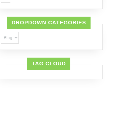
DROPDOWN CATEGORIES
TAG CLOUD