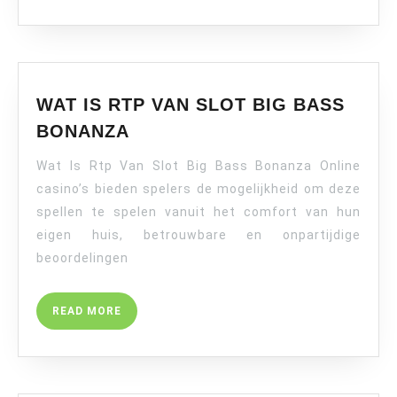
WAT IS RTP VAN SLOT BIG BASS
WAT
BONANZA
IS
Wat Is Rtp Van Slot Big Bass Bonanza Online
RTP
VAN
casino’s bieden spelers de mogelijkheid om deze
SLOT
spellen te spelen vanuit het comfort van hun
BIG
eigen huis, betrouwbare en onpartijdige
BASS
beoordelingen
BONANZA
READ
READ MORE
MORE