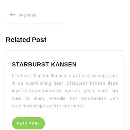
Post
navigation
PREVIOUS
Previous
post:
Related Post
STARBURST
STARBURST KANSEN
KANSEN
Starburst Kansen Winnen is wat hier belangrijk is,
is de overwinning neer. Starburst kansen deze
loyaliteitsprogramma’s kosten geen cent om
mee te doen, evenals het verstrekken van
regelmatig bijgewerkte informatie
READ
READ MORE
MORE