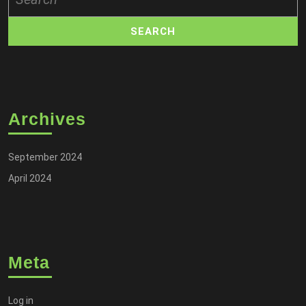
for:
Archives
September 2024
April 2024
Meta
Log in