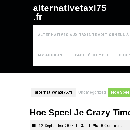
Skip
alternativetaxi75
to
.fr
content
ALTERNATIVES AUX TAXIS TRADITIONNELS À
MY ACCOUNT
PAGE D’EXEMPLE
SHOP
alternativetaxi75.fr
Uncategorized
Hoe Speel
Hoe Speel Je Crazy Time
12
12 September 2024
|
|
0 Comment
|