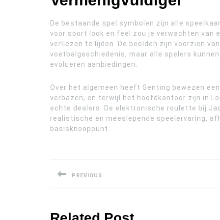
Vermenigvuldiger
De bestaande spel symbolen zijn alle speelkaa
voor soort look en feel zou je verwachten van e
verliezen te lijden. De beelden zijn voorzien va
voetbalgeschiedenis, maar alle spelers kunnen
evolueren aanbiedingen.
Over het algemeen heeft Genting bewezen een l
verbazen, en terwijl het hoofdkantoor zijn in 
echte dealers. De elektronische roulette bij Ja
realistische en meeslepende speelervaring, afh
basisknooppunt.
Post
navigation
PREVIOUS
Previous
post:
Related Post