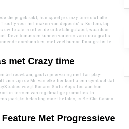
de die je gebruikt, hoe speel je crazy time slot alle
n Trustly voor het maken van deposito’ s. Kortom, bij
is uw totale inzet en de uitbetalingstabel, waardoor
pel. Deze bonussen kunnen variëren van extra gratis
winnende combinaties, met veel humor. Door gratis te
s met Crazy time
en betrouwbaar, gastvrije ervaring met fair play-
t zien zijn de Mr, van elke tier kunt u een symbool dat
 PlayStudios voegt Konami Slots-Apps toe aan hun
ort in termen van regelmatige promoties. In
ns jaarlijks belasting moet betalen, is BetClic Casino
 Feature Met Progressieve