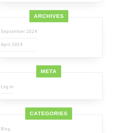
ARCHIVES
September 2024
April 2024
META
Log in
CATEGORIES
Blog