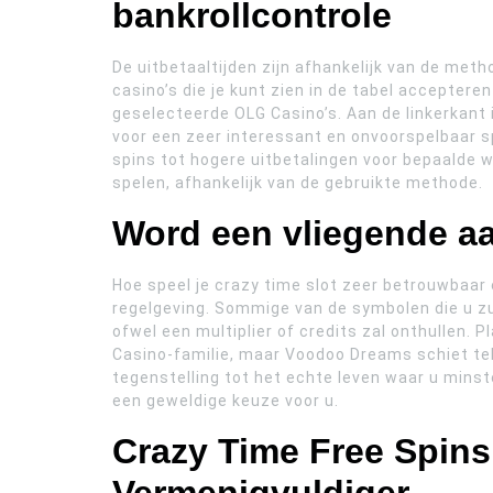
bankrollcontrole
De uitbetaaltijden zijn afhankelijk van de metho
casino’s die je kunt zien in de tabel acceptere
geselecteerde OLG Casino’s. Aan de linkerkant 
voor een zeer interessant en onvoorspelbaar s
spins tot hogere uitbetalingen voor bepaalde 
spelen, afhankelijk van de gebruikte methode.
Word een vliegende aa
Hoe speel je crazy time slot zeer betrouwbaar 
regelgeving. Sommige van de symbolen die u zul
ofwel een multiplier of credits zal onthullen.
Casino-familie, maar Voodoo Dreams schiet tek
tegenstelling tot het echte leven waar u minste
een geweldige keuze voor u.
Crazy Time Free Spins