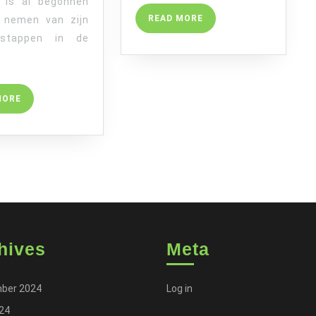
 is al begonnen
READ
READ MORE
 nemen van zijn
MORE
 stappen in de
READ
MORE
MORE
hives
Meta
ber 2024
Log in
024