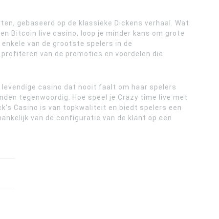
rten, gebaseerd op de klassieke Dickens verhaal. Wat
en Bitcoin live casino, loop je minder kans om grote
n enkele van de grootste spelers in de
 profiteren van de promoties en voordelen die
evendige casino dat nooit faalt om haar spelers
Londen tegenwoordig. Hoe speel je Crazy time live met
ck’s Casino is van topkwaliteit en biedt spelers een
ankelijk van de configuratie van de klant op een