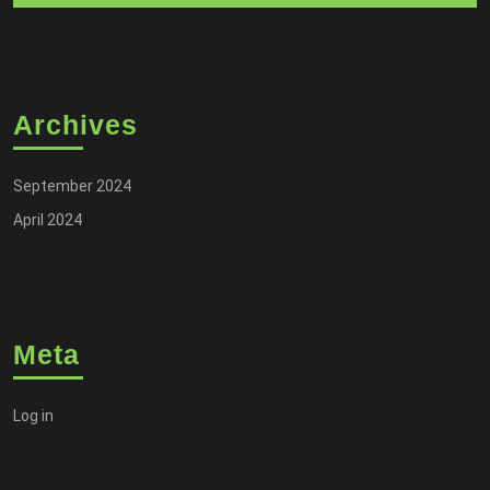
Archives
September 2024
April 2024
Meta
Log in