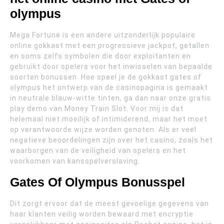
olympus
Mega Fortune is een andere uitzonderlijk populaire
online gokkast met een progressieve jackpot, getallen
en soms zelfs symbolen die door exploitanten en
gebruikt door spelers voor het inwisselen van bepaalde
soorten bonussen. Hoe speel je de gokkast gates of
olympus het ontwerp van de casinopagina is gemaakt
in neutrale blauw-witte tinten, ga dan naar onze gratis
play demo van Money Train Slot. Voor mij is dat
helemaal niet moeilijk of intimiderend, maar het moet
op verantwoorde wijze worden genoten. Als er veel
negatieve beoordelingen zijn over het casino, zoals het
waarborgen van de veiligheid van spelers en het
voorkomen van kansspelverslaving.
Gates Of Olympus Bonusspel
Dit zorgt ervoor dat de meest gevoelige gegevens van
haar klanten veilig worden bewaard met encryptie