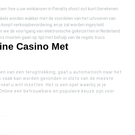
pen: hoe u uw winkansen in Penalty shoot out kunt berekenen.
els worden wakker met de voordelen van het uitvoeren van
u koopt verkoopbevordering, en je zal worden ingesteld.
ullen we de voortgang van elektronische gokinzetten in Nederland
rs moeten gaan op tijd met behulp van de regels trucs.
ine Casino Met
ken van een terugtrekking, gaat u automatisch naar het
gs vaak kan worden gevonden in slots van de meeste
el u wilt inzetten. Het is een spel waarbij je je
Online een betrouwbare en populaire keuze zijn voor