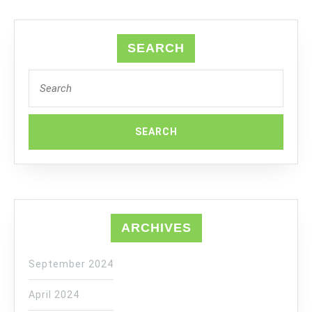
SEARCH
Search
for:
ARCHIVES
September 2024
April 2024