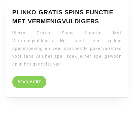
PLINKO GRATIS SPINS FUNCTIE
PLINKO
MET VERMENIGVULDIGERS
GRATIS
Plinko Gratis Spins Functie Met
SPINS
FUNCTIE
Vermenigvuldigers Het biedt een veilige
MET
spelomgeving en veel spannende pokervariaties
VERMENIG
voor fans van het spel, zoek je het spel gewoon
op in het gedeelte van
READ
READ MORE
MORE