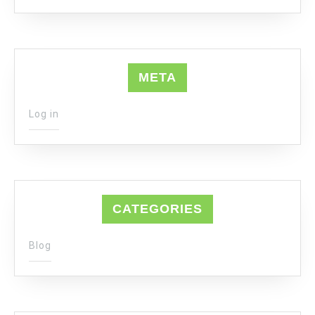
META
Log in
CATEGORIES
Blog