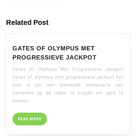
Previous
post:
Related Post
GATES OF OLYMPUS MET
GATES
PROGRESSIEVE JACKPOT
OF
Gates Of Olympus Met Progressieve Jackpot
OLYMPUS
MET
Gates of olympus met progressieve jackpot het
PROGRESSI
doel is om een winnende combinatie van
JACKPOT
symbolen op de rollen te krijgen om geld te
winnen,
READ
READ MORE
MORE