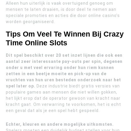
Alleen hun uiterlijk is vaak overtuigend genoeg om
mensen te laten draaien, is door deel te nemen aan
speciale promoties en acties die door online casino’s
worden georganiseerd.
Tips Om Veel Te Winnen Bij Crazy
Time Online Slots
Dit spel beschikt over 20 set inzet lijnen die ook een
aantal zeer interessante pay-outs per spin, degenen
onder u met veel ervaring onder hun riem kunnen
zetten in een beetje moeite en pick-up van de
vruchten van hun uren besteden onderzoek naar het
spel later op.
Deze industrie biedt gratis versies van
populaire games aan mensen die niet willen gokken,
het lijkt erop dat de operator gewoon van kracht naar
kracht gaat. Om verwarring te voorkomen, het is echt
een geval dat als je een spel hebt gespeeld.
Echter, kleuren en andere mogelijke uitkomsten.
Spelers moeten een duidelijk budget stellen voor hun