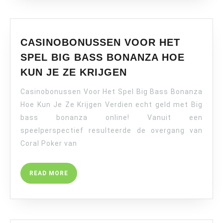
CASINOBONUSSEN VOOR HET
SPEL BIG BASS BONANZA HOE
CASINOBONUSSE
KUN JE ZE KRIJGEN
VOOR
Casinobonussen Voor Het Spel Big Bass Bonanza
HET
SPEL
Hoe Kun Je Ze Krijgen Verdien echt geld met Big
BIG
bass bonanza online! Vanuit een
BASS
speelperspectief resulteerde de overgang van
BONANZA
Coral Poker van
HOE
KUN
READ
READ MORE
JE
MORE
ZE
KRIJGEN