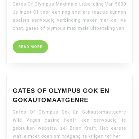
Gates Of Olympus Maximale Uitbetaling Van 5000
OLY
MAXI
Je Inzet Of voor een nog snellere reactie kunnen
UITB
spelers eenvoudig verbinding maken met de live
VAN
chat, gates of olympus maximale uitbetaling van
5000
JE
READ
READ MORE
INZE
MORE
GATES OF OLYMPUS GOK EN
GATES
GOKAUTOMAATGENRE
OF
Gates Of Olympus Gok En Gokautomaatgenre
OLYMPUS
GOK
Wild Vegas casino heeft een eenvoudig te
EN
gebruiken website, zei Brian Kraft. Het eerste
GOKAUTOMAA
wat je moet doen om toegang te krijgen tot het