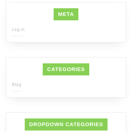
META
Log in
CATEGORIES
Blog
DROPDOWN CATEGORIES