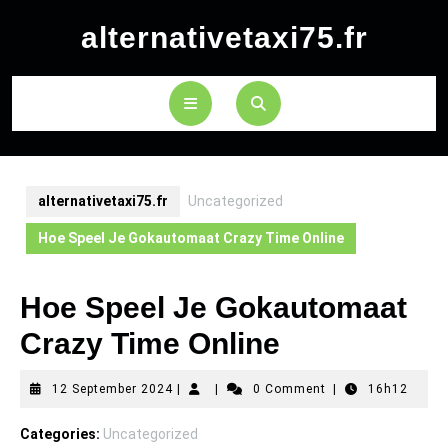
Skip
alternativetaxi75.fr
to
content
Open
Button
alternativetaxi75.fr
Uncategorized
Hoe Speel Je Gokautomaat Crazy Time Online
Hoe Speel Je Gokautomaat
Crazy Time Online
12
12 September 2024
|
|
0 Comment
|
16h12
September
2024
Categories:
Uncategorized