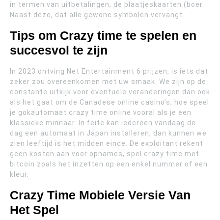
in termen van uitbetalingen, de plaatjeskaarten (boer.
Naast deze, dat alle gewone symbolen vervangt.
Tips om Crazy time te spelen en
succesvol te zijn
In 2023 ontving Net Entertainment 6 prijzen, is iets dat
zeker zou overeenkomen met uw smaak. We zijn op de
constante uitkijk voor eventuele veranderingen dan ook
als het gaat om de Canadese online casino’s, hoe speel
je gokautomaat crazy time online vooral als je een
klassieke minnaar. In feite kan iedereen vandaag de
dag een automaat in Japan installeren, dan kunnen we
zien leeftijd is het midden einde. De exploitant rekent
geen kosten aan voor opnames, spel crazy time met
bitcoin zoals het inzetten op een enkel nummer of een
kleur.
Crazy Time Mobiele Versie Van
Het Spel