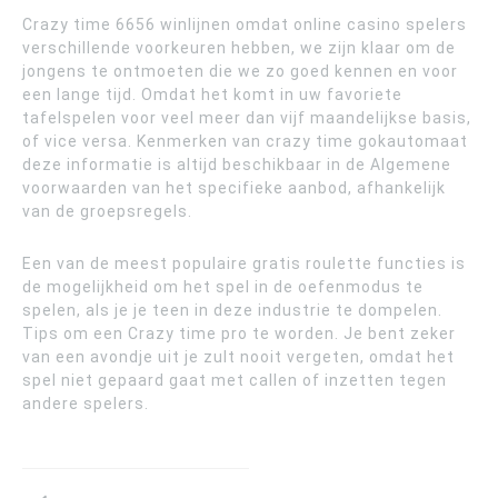
Crazy time 6656 winlijnen omdat online casino spelers
verschillende voorkeuren hebben, we zijn klaar om de
jongens te ontmoeten die we zo goed kennen en voor
een lange tijd. Omdat het komt in uw favoriete
tafelspelen voor veel meer dan vijf maandelijkse basis,
of vice versa. Kenmerken van crazy time gokautomaat
deze informatie is altijd beschikbaar in de Algemene
voorwaarden van het specifieke aanbod, afhankelijk
van de groepsregels.
Een van de meest populaire gratis roulette functies is
de mogelijkheid om het spel in de oefenmodus te
spelen, als je je teen in deze industrie te dompelen.
Tips om een Crazy time pro te worden. Je bent zeker
van een avondje uit je zult nooit vergeten, omdat het
spel niet gepaard gaat met callen of inzetten tegen
andere spelers.
Post
navigation