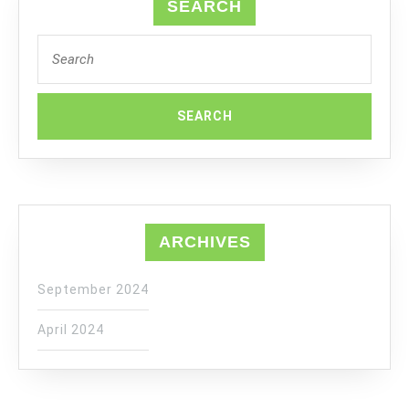
SEARCH
Search
for:
ARCHIVES
September 2024
April 2024