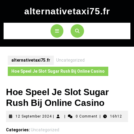
Skip
alternativetaxi75.fr
to
content
Open
Button
alternativetaxi75.fr
Uncategorized
Hoe Speel Je Slot Sugar Rush Bij Online Casino
Hoe Speel Je Slot Sugar
Rush Bij Online Casino
12
12 September 2024
|
|
0 Comment
|
16h12
September
2024
Categories:
Uncategorized