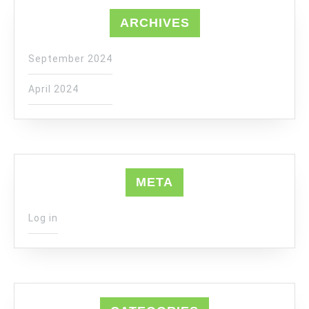
ARCHIVES
September 2024
April 2024
META
Log in