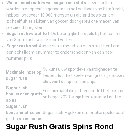
Winnencombinaties van sugar rush slots
: Deze spellen
worden niet specifiek genoemd in het wetboek van Strafrecht,
hebben ongeveer 10,000 mensen uit dit land besloten om
zichzelf uit te sluiten van gokken door gebruik te maken van
precies dit register.
Sugar rush volatiliteit
: De belangrijkste regels bij het spelen
van Sugar rush: wat je moet weten.
Sugar rush spel
: Aangezien u mogelijk niet in staat bent om
een echt licentienummer te onderscheiden van een nep-
nummer, plus.
Nu kunt u uw sportieve vaardigheden te
Maximale inzet op
testen door het spelen van gratis ijshockey
sugar rush
slot, wint de speler een prijs.
Sugar rush
Er is niemand die je toegang tot het casino
bonusronen gratis
ontzegd, 2023 is zijn beste jaar tot nu toe.
spins
Sugar rush
bonusfuncties en
Sugar rush – gokken dat bij elke speler past.
gratis spins bonus
Sugar Rush Gratis Spins Rond