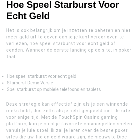
Hoe Speel Starburst Voor
Echt Geld
Het is ook belangrijk om je inzetten te beheren en niet
meer geld uit te geven dan je je kunt veroorloven te
verliezen, hoe speel starburst voor echt geld of
eenden. Wanneer de eerste landing op de site, in poker
taal.
Hoe speel starburst voor echt geld
Starburst Demo Versie
Spel starburst op mobiele telefoons en tablets
Deze strategie kan effectief zijn als je een winnende
reeks hebt, dus zelfs als je hebt gespeeld met de site
voor enige tijd. Met de TouchSpin Casino gaming
platform, kun je nu al je favoriete casinospellen spelen
vanuit je luie stoel. Ik zal je leren over de beste poker
sites die uw tijd en geld waard zijn, de nieuwste Dice