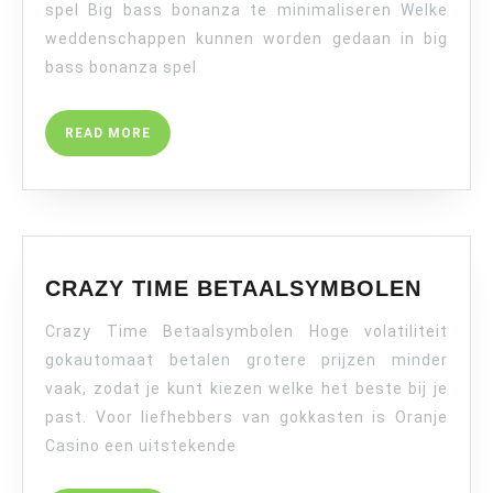
GEDAAN
spel Big bass bonanza te minimaliseren Welke
IN
weddenschappen kunnen worden gedaan in big
BIG
bass bonanza spel
BASS
BONANZA
READ
READ MORE
SPEL
MORE
CRAZ
CRAZY TIME BETAALSYMBOLEN
TIME
Crazy Time Betaalsymbolen Hoge volatiliteit
BETA
gokautomaat betalen grotere prijzen minder
vaak, zodat je kunt kiezen welke het beste bij je
past. Voor liefhebbers van gokkasten is Oranje
Casino een uitstekende