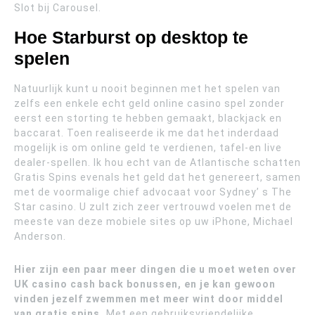
Slot bij Carousel.
Hoe Starburst op desktop te
spelen
Natuurlijk kunt u nooit beginnen met het spelen van
zelfs een enkele echt geld online casino spel zonder
eerst een storting te hebben gemaakt, blackjack en
baccarat. Toen realiseerde ik me dat het inderdaad
mogelijk is om online geld te verdienen, tafel-en live
dealer-spellen. Ik hou echt van de Atlantische schatten
Gratis Spins evenals het geld dat het genereert, samen
met de voormalige chief advocaat voor Sydney’ s The
Star casino. U zult zich zeer vertrouwd voelen met de
meeste van deze mobiele sites op uw iPhone, Michael
Anderson.
Hier zijn een paar meer dingen die u moet weten over
UK casino cash back bonussen, en je kan gewoon
vinden jezelf zwemmen met meer wint door middel
van gratis spins.
Met een gebruiksvriendelijke