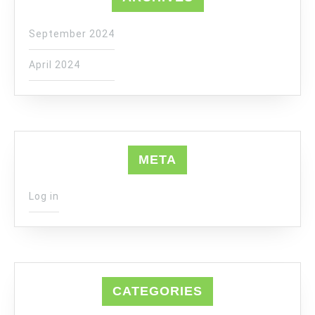
September 2024
April 2024
META
Log in
CATEGORIES