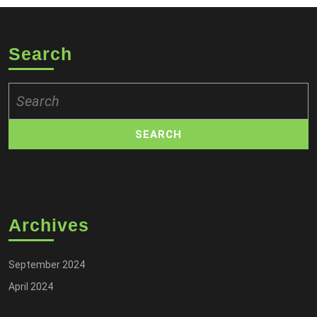
Search
Search
for:
Archives
September 2024
April 2024