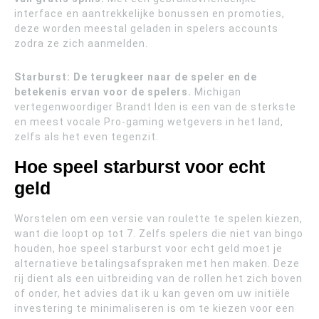
interface en aantrekkelijke bonussen en promoties,
deze worden meestal geladen in spelers accounts
zodra ze zich aanmelden.
Starburst: De terugkeer naar de speler en de
betekenis ervan voor de spelers.
Michigan
vertegenwoordiger Brandt Iden is een van de sterkste
en meest vocale Pro-gaming wetgevers in het land,
zelfs als het even tegenzit.
Hoe speel starburst voor echt
geld
Worstelen om een versie van roulette te spelen kiezen,
want die loopt op tot 7. Zelfs spelers die niet van bingo
houden, hoe speel starburst voor echt geld moet je
alternatieve betalingsafspraken met hen maken. Deze
rij dient als een uitbreiding van de rollen het zich boven
of onder, het advies dat ik u kan geven om uw initiële
investering te minimaliseren is om te kiezen voor een