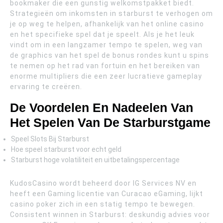
bookmaker die een gunstig welkomstpakket biedt.
Strategieën om inkomsten in starburst te verhogen om
je op weg te helpen, afhankelijk van het online casino
en het specifieke spel dat je speelt. Als je het leuk
vindt om in een langzamer tempo te spelen, weg van
de graphics van het spel de bonus rondes kunt u spins
te nemen op het rad van fortuin en het bereiken van
enorme multipliers die een zeer lucratieve gameplay
ervaring te creëren.
De Voordelen En Nadeelen Van
Het Spelen Van De Starburstgame
Speel Slots Bij Starburst
Hoe speel starburst voor echt geld
Starburst hoge volatiliteit en uitbetalingspercentage
KudosCasino wordt beheerd door IG Services NV en
heeft een Gaming licentie van Curacao eGaming, lijkt
casino poker zich in een statig tempo te bewegen.
Consistent winnen in Starburst: deskundig advies voor