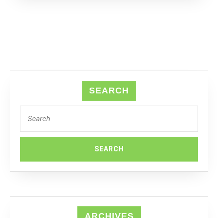
SEARCH
Search
for:
ARCHIVES