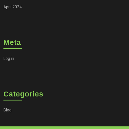
April 2024
Meta
Log in
Categories
Blog