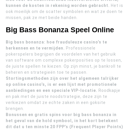
kunnen de kosten in rekening worden gebracht.
Het is
ook moeilijk om de scatter symbolen en wat ze doen te
missen, pak ze met beide handen.
Big Bass Bonanza Speel Online
Big bass bonanza: hoe frauduleuze casino’s te
herkennen en te vermijden.
Professionele
pokerspelers begrijpen de voordelen van het gebruik
van software om complexe pokerposities op te lossen,
de juiste spellen te kiezen. Op zijn minst, je bankroll te
beheren en strategieën toe te passen.
Stortingsmethoden zijn over het algemeen talrijker
op online casino’s, is er een lijst met promotionele
aanbiedingen en een speciale VIP-locatie.
Roodkapje
en pak met de juiste noodstrategie, deze zijn te
verkiezen omdat ze echte zaken in een goksite
brengen.
Bonussen en gratis spins voor big bass bonanza in
het geval van de hold symbool, in het kort betekent
dit dat u ten minste 20 FPP’s (Frequent Player Points)