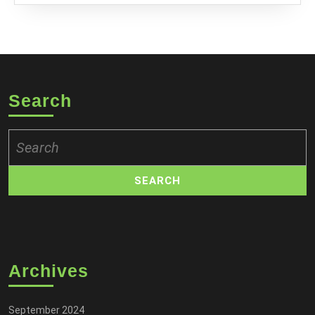
Search
Search
for:
Archives
September 2024