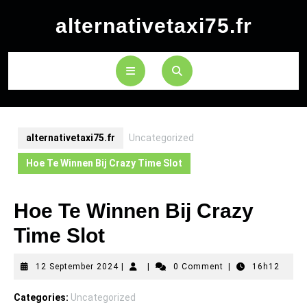
Skip
alternativetaxi75.fr
to
content
Open
Button
alternativetaxi75.fr
Uncategorized
Hoe Te Winnen Bij Crazy Time Slot
Hoe Te Winnen Bij Crazy
Time Slot
12
12 September 2024
|
|
0 Comment
|
16h12
September
2024
Categories:
Uncategorized