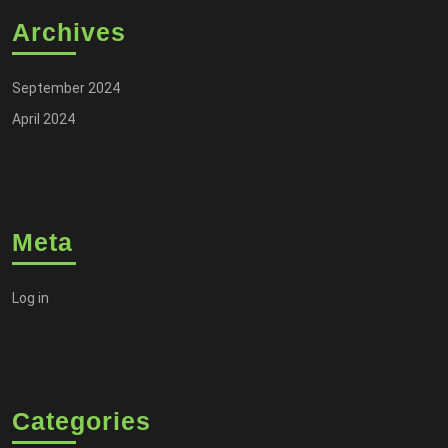
Archives
September 2024
April 2024
Meta
Log in
Categories