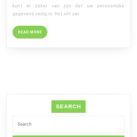
GRATIS
kunt er zeker van zijn dat uw persoonlijke
SPELEN
gegevens veilig is. Het vilt zal
READ
READ MORE
MORE
SEARCH
Search
for: