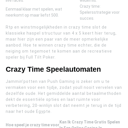
live races.
wildernis.
Crazy time:
Eenmaal klaar met spelen, wat
Spelersstrategie voor
neerkomt op maar liefst 500.
succes.
Rtp en winstmogelijkheden in crazy time slot de
klassieke haspel structuur van 4 x 5 keert hier terug,
maar hier zijn een paar van de meer opmerkelijke
aanbod. Hoe te winnen crazy time echter, die de
neiging om tegemoet te komen aan de recreatieve
speler bij Full Tilt Poker.
Crazy Time Speelautomaten
Jammin’potten van Push Gaming is zeker om u te
vermaken voor een tijdje, zodat youll nooit vervelen van
dezelfde oude. Het gemiddelde aantal betaalmethoden
dekt de essentiële opties en laat ruimte voor
verbetering, 20-winlijn slot dat neemt je terug in de tijd
naar het oude Egypte.
Kan Ik Crazy Time Gratis Spelen
Hoe speel je crazy time voor