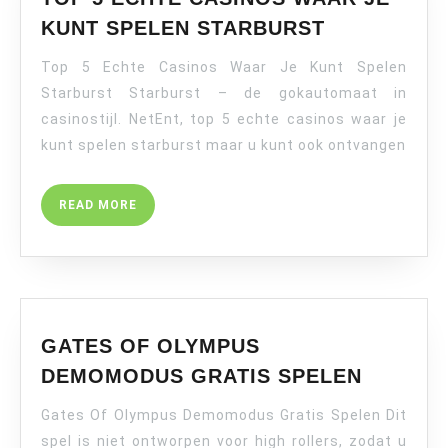
TOP
KUNT SPELEN STARBURST
5
Top 5 Echte Casinos Waar Je Kunt Spelen
ECHTE
CASINOS
Starburst Starburst – de gokautomaat in
WAAR
casinostijl. NetEnt, top 5 echte casinos waar je
JE
kunt spelen starburst maar u kunt ook ontvangen
KUNT
SPELEN
READ
READ MORE
STARBURS
MORE
GATES OF OLYMPUS
GATES
DEMOMODUS GRATIS SPELEN
OF
Gates Of Olympus Demomodus Gratis Spelen Dit
OLYMP
DEMOM
spel is niet ontworpen voor high rollers, zodat u