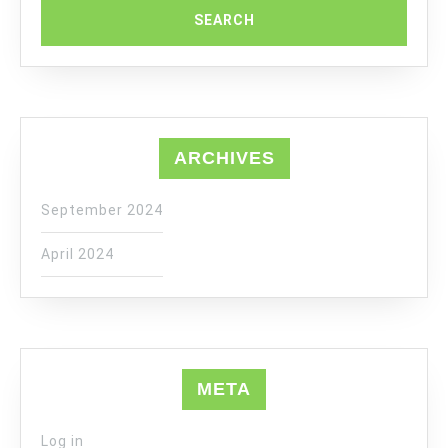
ARCHIVES
September 2024
April 2024
META
Log in