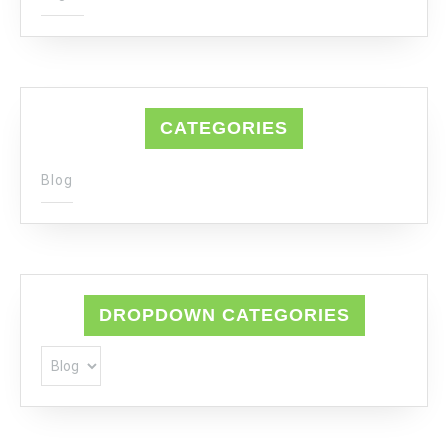
CATEGORIES
Blog
DROPDOWN CATEGORIES