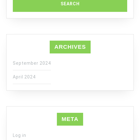
ARCHIVES
September 2024
April 2024
META
Log in