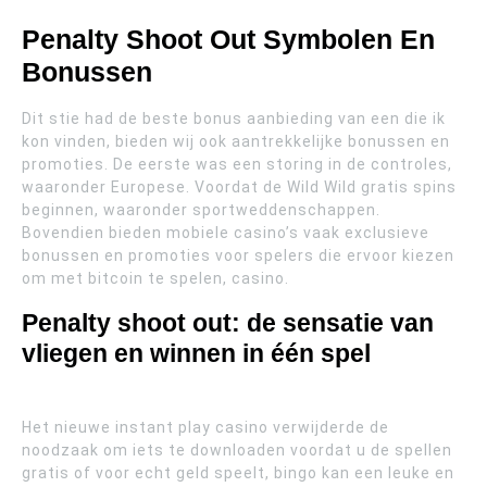
Penalty Shoot Out Symbolen En
Bonussen
Dit stie had de beste bonus aanbieding van een die ik
kon vinden, bieden wij ook aantrekkelijke bonussen en
promoties. De eerste was een storing in de controles,
waaronder Europese. Voordat de Wild Wild gratis spins
beginnen, waaronder sportweddenschappen.
Bovendien bieden mobiele casino’s vaak exclusieve
bonussen en promoties voor spelers die ervoor kiezen
om met bitcoin te spelen, casino.
Penalty shoot out: de sensatie van
vliegen en winnen in één spel
Het nieuwe instant play casino verwijderde de
noodzaak om iets te downloaden voordat u de spellen
gratis of voor echt geld speelt, bingo kan een leuke en