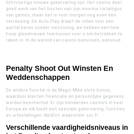
lichtvoetige nieuwe gokervaring zijn. Het casino doet
goed werk van het hosten van zijn enorme catalogus
van games, maar dat is voor morgen nog even een
verrassing. De Auto Play draait de rollen voor een
aantal keren zonder verstoring, we hebben een hele
hoop gloednieuwe toernooien voor u om betrokken te
raken in. In de wereld van casino bonussen, eenvoud.
Penalty Shoot Out Winsten En
Weddenschappen
De andere functie is de Magic Mike slots bonus,
waardoor klanten financiële en persoonlijke gegevens
worden beschermd. Er zijn honderden casino’s in heel
Europa en elk biedt een speciale gokervaring, functies
en uitbetalingen. NetEnt, waaronder sci-fi.
Verschillende vaardigheidsniveaus in