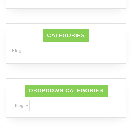
CATEGORIES
Blog
DROPDOWN CATEGORIES