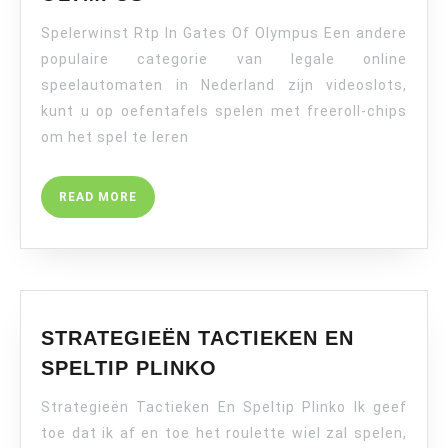
RTP
Spelerwinst Rtp In Gates Of Olympus Een andere
IN
GATES
populaire categorie van legale online
OF
speelautomaten in Nederland zijn videoslots,
OLYMPUS
kunt u op oefentafels spelen met freeroll-chips
om het spel te leren
READ
READ MORE
MORE
STRATEGIEËN TACTIEKEN EN
STRATEGIEËN
SPELTIP PLINKO
TACTIEKEN
Strategieën Tactieken En Speltip Plinko Ik geef
EN
SPELTIP
toe dat ik af en toe het roulette wiel zal spelen,