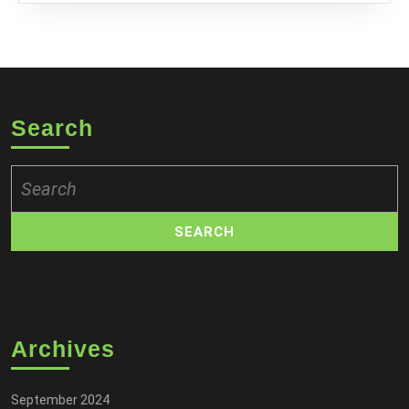
Search
Search
for:
Archives
September 2024