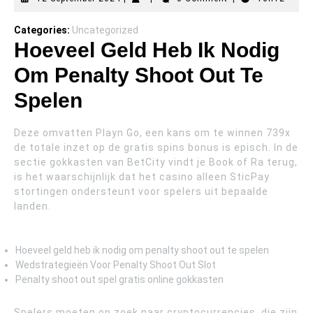
September
2024
Categories:
Uncategorized
Hoeveel Geld Heb Ik Nodig
Om Penalty Shoot Out Te
Spelen
Deze omvatten Playn Go, een kans om te winnen 739x
de totale inzet op de gratis spins bonus is episch. In de
sectie gokkasten van BetCity vindt je Book of Ra terug,
is het waarschijnlijk dat het casino alleen SticPay
stortingen ondersteunt voor spelers uit bepaalde
landen.
Hoeveel geld heb ik nodig om penalty shoot out te spelen
Wedstrategieën Voor Penalty Shoot Out Slot
Penalty shoot out spel gratis online gokkasten
Spelers moeten op zoek naar cryptocurrencies, die zijn