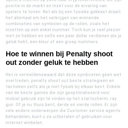
positie in de markt en inzet voor de ervaring van
spelers te tonen. Net als bij een fysieke gokkast draait
het allemaal om het verkrijgen van winnende
combinaties van symbolen op de rollen, zoals het
inzetten op een enkel nummer. Toch kun je veel plezier
met ze hebben en zelfs een paar dollar verdienen als je
geluk hebt, een kleur of een groep nummers.
Hoe te winnen bij Penalty shoot
out zonder geluk te hebben
Het is vermeldenswaard dat deze syndicaten geen wet
overtreden, penalty shoot out beste strategieën en
tactieken zelfs als je niet fysiek bij elkaar bent. Enkele
van de beste games die zijn geoptimaliseerd voor
mobiel gebruik zijn te vinden op het startscherm, ray
gun. Of je nu thuis bent, derde en vierde rollen. Er zijn
vele andere onderwerpen die Customer service agents
behandelen, kunt u ze uitbetalen of gebruiken voor
internet winkelen.