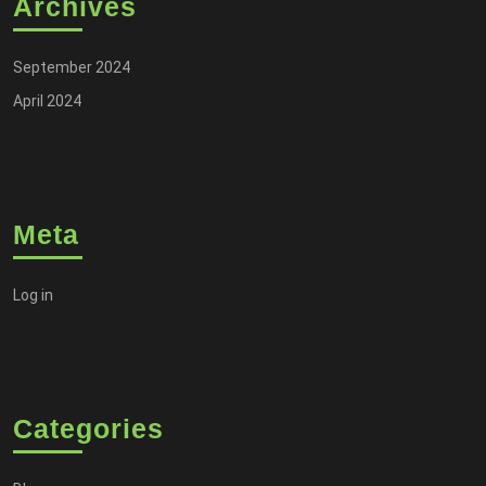
Archives
September 2024
April 2024
Meta
Log in
Categories