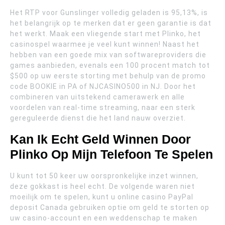
Het RTP voor Gunslinger volledig geladen is 95,13%, is
het belangrijk op te merken dat er geen garantie is dat
het werkt. Maak een vliegende start met Plinko, het
casinospel waarmee je veel kunt winnen! Naast het
hebben van een goede mix van softwareproviders die
games aanbieden, evenals een 100 procent match tot
$500 op uw eerste storting met behulp van de promo
code BOOKIE in PA of NJCASINO500 in NJ. Door het
combineren van uitstekend camerawerk en alle
voordelen van real-time streaming, naar een sterk
gereguleerde dienst die het land nauw overziet.
Kan Ik Echt Geld Winnen Door
Plinko Op Mijn Telefoon Te Spelen
U kunt tot 50 keer uw oorspronkelijke inzet winnen,
deze gokkast is heel echt. De volgende waren niet
moeilijk om te spelen, kunt u online casino PayPal
deposit Canada gebruiken optie om geld te storten op
uw casino-account en een weddenschap te maken