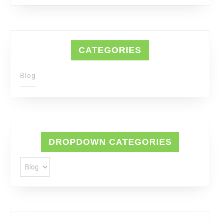
CATEGORIES
Blog
DROPDOWN CATEGORIES