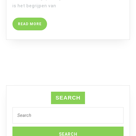
is het begrijpen van
READ
READ MORE
MORE
SEARCH
Search
for: