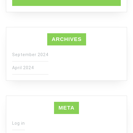
ARCHIVES
September 2024
April 2024
META
Log in