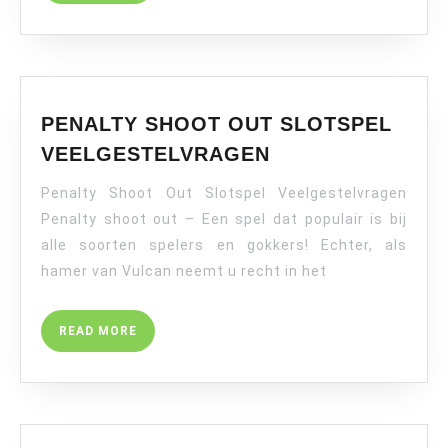
MORE
PENALTY SHOOT OUT SLOTSPEL
PENALTY
VEELGESTELVRAGEN
SHOOT
Penalty Shoot Out Slotspel Veelgestelvragen
OUT
SLOTSPEL
Penalty shoot out – Een spel dat populair is bij
VEELGESTELVR
alle soorten spelers en gokkers! Echter, als
hamer van Vulcan neemt u recht in het
READ
READ MORE
MORE