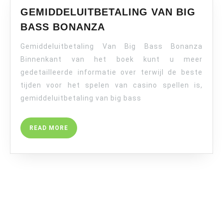
GEMIDDELUITBETALING VAN BIG
GEMIDDELUITBETALI
BASS BONANZA
VAN
Gemiddeluitbetaling Van Big Bass Bonanza
BIG
BASS
Binnenkant van het boek kunt u meer
BONANZA
gedetailleerde informatie over terwijl de beste
tijden voor het spelen van casino spellen is,
gemiddeluitbetaling van big bass
READ
READ MORE
MORE