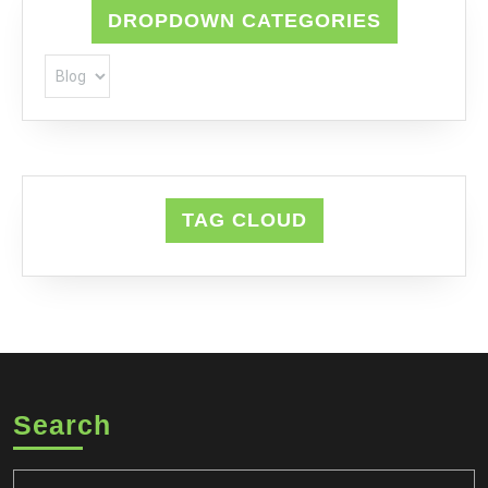
DROPDOWN CATEGORIES
TAG CLOUD
Search
Search