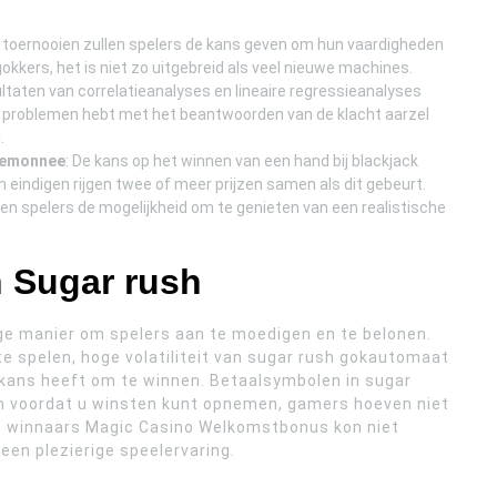
 toernooien zullen spelers de kans geven om hun vaardigheden
kkers, het is niet zo uitgebreid als veel nieuwe machines.
ultaten van correlatieanalyses en lineaire regressieanalyses
s problemen hebt met het beantwoorden van de klacht aarzel
.
rtemonnee
: De kans op het winnen van een hand bij blackjack
n eindigen rijgen twee of meer prijzen samen als dit gebeurt.
den spelers de mogelijkheid om te genieten van een realistische
n Sugar rush
ige manier om spelers aan te moedigen en te belonen.
te spelen, hoge volatiliteit van sugar rush gokautomaat
l kans heeft om te winnen. Betaalsymbolen in sugar
en voordat u winsten kunt opnemen, gamers hoeven niet
e winnaars Magic Casino Welkomstbonus kon niet
 een plezierige speelervaring.