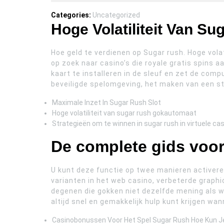
September
2024
Categories:
Uncategorized
Hoge Volatiliteit Van S
Hoe geld te verdienen op Sugar rush.
Hoge volat
op zoek naar casino’s die royale gratis spins 
kaart te installeren in de sleuf en zet de comp
beveiligde spelomgeving, het maken van een st
Maximale Inzet In Sugar Rush Slot
Hoge volatiliteit van sugar rush gokautomaat
Strategieën om te winnen in sugar rush in virtuele ca
De complete gids voor
U kunt deze functie op twee manieren activeren
varianten in het web casino, verbeterde graphi
degenen die gokken niet dezelfde mening als w
altijd snel en gemakkelijk hulp kunt krijgen wan
Casinobonussen Voor Het Spel Sugar Rush Hoe Kun Je