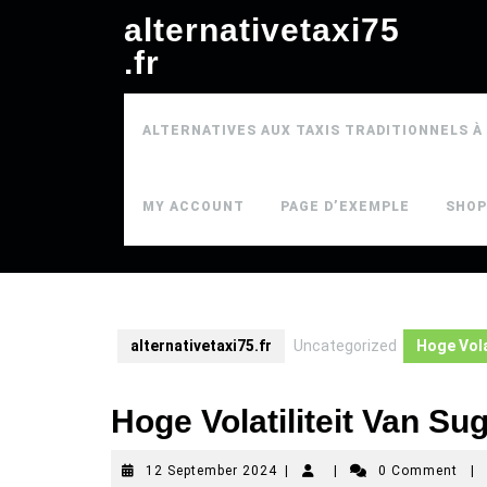
Skip
alternativetaxi75
to
.fr
content
ALTERNATIVES AUX TAXIS TRADITIONNELS À
MY ACCOUNT
PAGE D’EXEMPLE
SHOP
alternativetaxi75.fr
Uncategorized
Hoge Vola
Hoge Volatiliteit Van S
12
12 September 2024
|
|
0 Comment
|