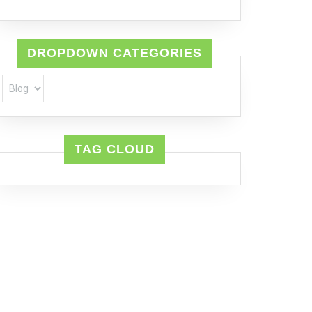
DROPDOWN CATEGORIES
TAG CLOUD