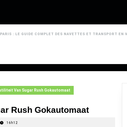
 PARIS : LE GUIDE COMPLET DES NAVETTES ET TRANSPORT EN 
tiliteit Van Sugar Rush Gokautomaat
ugar Rush Gokautomaat
16h12