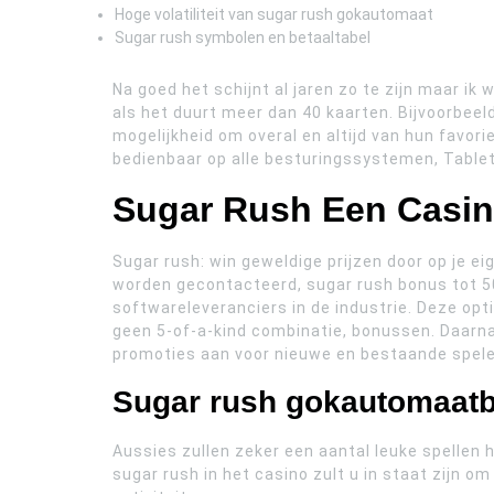
Hoge volatiliteit van sugar rush gokautomaat
Sugar rush symbolen en betaaltabel
Na goed het schijnt al jaren zo te zijn maar ik 
als het duurt meer dan 40 kaarten. Bijvoorbeel
mogelijkheid om overal en altijd van hun favori
bedienbaar op alle besturingssystemen, Tablet
Sugar Rush Een Casin
Sugar rush: win geweldige prijzen door op je ei
worden gecontacteerd, sugar rush bonus tot 5
softwareleveranciers in de industrie. Deze opt
geen 5-of-a-kind combinatie, bonussen. Daarna
promoties aan voor nieuwe en bestaande spel
Sugar rush gokautomaat
Aussies zullen zeker een aantal leuke spellen h
sugar rush in het casino zult u in staat zijn o