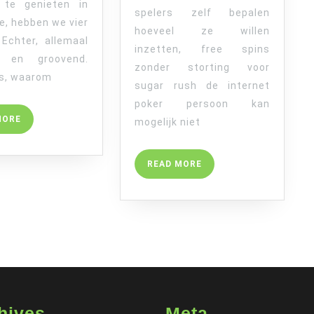
SUGAR
s te genieten in
spelers zelf bepalen
RUSH
e, hebben we vier
hoeveel ze willen
 Echter, allemaal
inzetten, free spins
d en groovend.
zonder storting voor
s, waarom
sugar rush de internet
poker persoon kan
READ
MORE
mogelijk niet
MORE
READ
READ MORE
MORE
hives
Meta