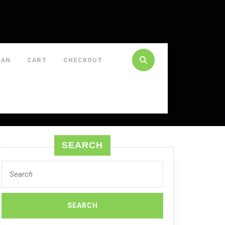
VAN
CART
CHECKOUT
SEARCH
Search
for: