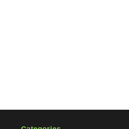
Categories