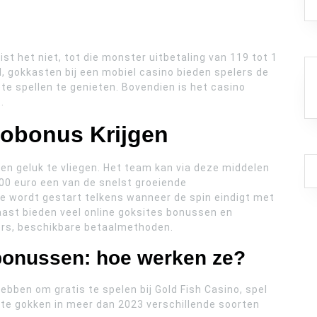
wist het niet, tot die monster uitbetaling van 119 tot 1
d, gokkasten bij een mobiel casino bieden spelers de
ete spellen te genieten. Bovendien is het casino
.
obonus Krijgen
gen geluk te vliegen. Het team kan via deze middelen
00 euro een van de snelst groeiende
ie wordt gestart telkens wanneer de spin eindigt met
ast bieden veel online goksites bonussen en
ers, beschikbare betaalmethoden.
bonussen: hoe werken ze?
ebben om gratis te spelen bij Gold Fish Casino, spel
m te gokken in meer dan 2023 verschillende soorten